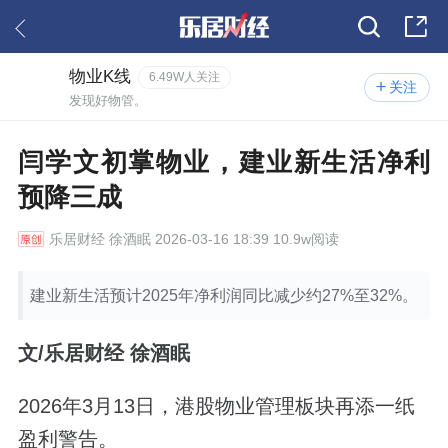
物业K线
6.49W人关注
关注
发现好物管。
闫学文初掌物业，建业新生活净利
预降三成
乐居财经
徐酒眠 2026-03-16 18:39 10.9w阅读
建业新生活预计2025年净利润同比减少约27%至32%。
文/乐居财经 徐酒眠
2026年3月13日，港股物业管理板块再添一纸
盈利警告。