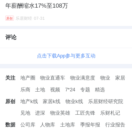
年薪酬缩水17%至108万
乐居财经
07-31
原创
评论
点击下载App参与更多互动
关注
地产圈
物业直通车
物业满意度
物业
家居
乐商
土地
视频
7*24
专题
精选
原创
地产k线
家居k线
物业k线
乐居财经研究院
见地
进深
物业英雄
工匠先锋
乐财札记
数据
公司库
人物库
土地库
季报年报
行业报告