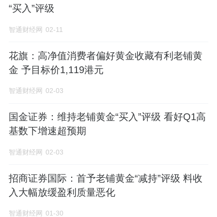
“买入”评级
智通财经网
02-11
花旗：高净值消费者偏好黄金收藏有利老铺黄
金 予目标价1,119港元
智通财经网
02-03
国金证券：维持老铺黄金“买入”评级 看好Q1高
基数下增速超预期
智通财经网
02-03
招商证券国际：首予老铺黄金“减持”评级 料收
入大幅放缓盈利质量恶化
智通财经网
01-30