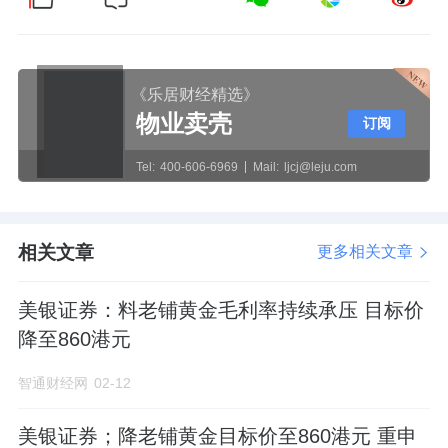
《乐居财经精选》
物业卖壳
订阅
Tel:
400-606-6969
Mail:
ljcj@leju.com
相关文章
更多相关文章
美银证券：料老铺黄金毛利率持续承压 目标价
降至860港元
智通财经网
02-12
美银证券；降老铺黄金目标价至860港元 重申