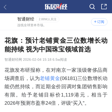
智通财经
2.88W人关注
订阅
连线全球资本市场。
花旗：预计老铺黄金三位数增长动
能持续 视为中国珠宝领域首选
智通财经网
2026-02-04 15:18 6.5w阅读
花旗发布研报称，在对南京一家顶级奢侈品商
场调查后，认为
老铺黄金
(06181)三位数增长动
能仍然持续，而近期金价回调对集团销售影响
有限。给予老铺目标价1,119港元，相当于
2026年预测市盈率24倍，评级“买入”。