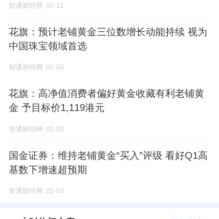
智通财经网
02-11
花旗：预计老铺黄金三位数增长动能持续 视为
中国珠宝领域首选
智通财经网
02-04
花旗：高净值消费者偏好黄金收藏有利老铺黄
金 予目标价1,119港元
智通财经网
02-03
国金证券：维持老铺黄金“买入”评级 看好Q1高
基数下增速超预期
智通财经网
02-03