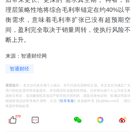
理层策略性地将综合毛利率锚定在约40%以平
衡需求，意味着毛利率扩张已没有超预期空
间，盈利完全取决于销量周转，使执行风险不
断上升。
来源：智通财经网
智通财经
重要提示：
本文仅代表作者个人观点，并不代表乐居财经立场。本文旨在为满足广大
用户的信息需求而采集提供，并非商业性或盈利性用途。任何单位或个人认为本文来
源标注有误，或涉嫌侵犯其知识产权等相关权利的，请提供身份证明、权属证明及详
细侵权情况证明等相关资料，点击【
联系客服
】或发邮件至【ljcj@leju.com】，我们
将及时审核处理。
270