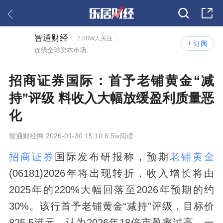
智通财经
2.88W人关注
订阅
连线全球资本市场。
招商证券国际：首予老铺黄金“减
持”评级 料收入大幅放缓盈利质量恶
化
智通财经网
2026-01-30 15:10 6.5w阅读
招商证券
国际发布研报称，预期
老铺黄金
(06181)2026年将出现转折，收入增长将由
2025年的220%大幅回落至2026年预期的约
30%。该行首予老铺黄金“减持”评级，目标价
825.5港元，认为2026年18倍市盈率过高，一