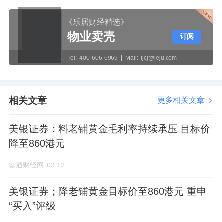
《乐居财经精选》
物业卖壳
订阅
Tel:
400-606-6969
Mail:
ljcj@leju.com
相关文章
更多相关文章
美银证券：料老铺黄金毛利率持续承压 目标价
降至860港元
智通财经网
02-12
美银证券；降老铺黄金目标价至860港元 重申
“买入”评级