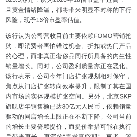
旦黄金情绪降温，都将带来明显不对称的下行
风险，现予16倍市盈率估值。
该行认为公司营收目前主要依赖FOMO营销抢
购，即消费者害怕错过机会、折扣或热门产品
的心理，而非真正奢侈品同行所具备的内生性
销量增长。同时，公司盈利质量亦正在恶化。
该行表示，公司今年门店扩张规划相对保守，
焦点从门店扩张转向效率提升，限制了其在国
内市场的实体规模扩张空间。另外，北京SKP
旗舰店年销售额已达30亿元人民币，依赖销量
驱动的同店增长上限正在不断下降。公司当前
的增长主要倚赖提价，而提价举措可能在执行
后带来更长、更深的“需求真空期”。再者，管