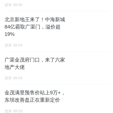
进深
08-05
北京新地王来了！中海新城
84亿霸取广渠门，溢价超
19%
进深
08-04
广渠金茂府门口，来了六家
地产大佬
进深
08-03
金茂满昱预售价站上9万+，
东坝改善盘正在重新定价
进深
08-03