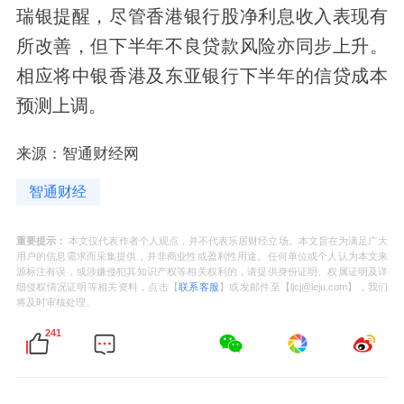
瑞银提醒，尽管香港银行股净利息收入表现有
所改善，但下半年不良贷款风险亦同步上升。
相应将中银香港及东亚银行下半年的信贷成本
预测上调。
来源：智通财经网
智通财经
重要提示：
本文仅代表作者个人观点，并不代表乐居财经立场。本文旨在为满足广大
用户的信息需求而采集提供，并非商业性或盈利性用途。任何单位或个人认为本文来
源标注有误，或涉嫌侵犯其知识产权等相关权利的，请提供身份证明、权属证明及详
细侵权情况证明等相关资料，点击【
联系客服
】或发邮件至【ljcj@leju.com】，我们
将及时审核处理。
241