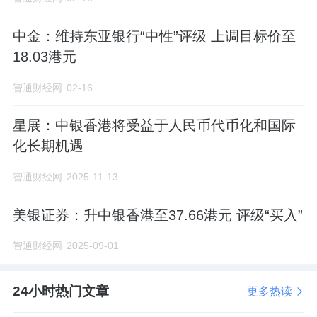
中金：维持东亚银行“中性”评级 上调目标价至
18.03港元
智通财经网
02-16
星展：中银香港将受益于人民币代币化和国际
化长期机遇
智通财经网
2025-11-13
美银证券：升中银香港至37.66港元 评级“买入”
智通财经网
2025-09-01
24小时热门文章
更多热读