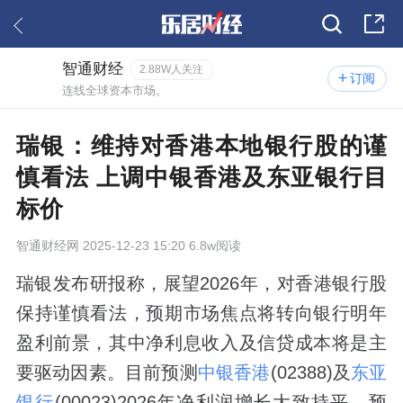
智通财经
2.88W人关注
订阅
连线全球资本市场。
瑞银：维持对香港本地银行股的谨
慎看法 上调中银香港及东亚银行目
标价
智通财经网
2025-12-23 15:20 6.8w阅读
瑞银发布研报称，展望2026年，对香港银行股
保持谨慎看法，预期市场焦点将转向银行明年
盈利前景，其中净利息收入及信贷成本将是主
要驱动因素。目前预测
中银香港
(02388)及
东亚
银行
(00023)2026年净利润增长大致持平，预