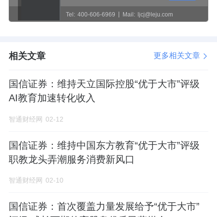
Tel:
400-606-6969
Mail:
ljcj@leju.com
相关文章
更多相关文章
国信证券：维持天立国际控股“优于大市”评级
AI教育加速转化收入
智通财经网
02-12
国信证券：维持中国东方教育“优于大市”评级
职教龙头弄潮服务消费新风口
智通财经网
02-10
国信证券：首次覆盖力量发展给予“优于大市”