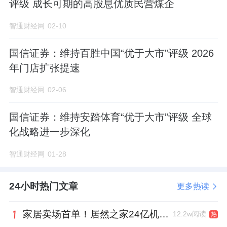
评级 成长可期的高股息优质民营煤企
智通财经网
02-10
国信证券：维持百胜中国“优于大市”评级 2026
年门店扩张提速
智通财经网
02-06
国信证券：维持安踏体育“优于大市”评级 全球
化战略进一步深化
智通财经网
01-28
24小时热门文章
更多热读
家居卖场首单！居然之家24亿机构间REITs获深交所无异议函
12.2w阅读
热