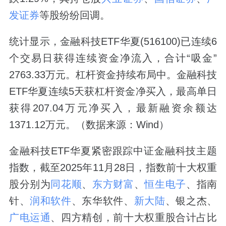
发证券
等股纷纷回调。
统计显示，金融科技ETF华夏(516100)已连续6
个交易日获得连续资金净流入，合计“吸金”
2763.33万元。杠杆资金持续布局中。金融科技
ETF华夏连续5天获杠杆资金净买入，最高单日
获得207.04万元净买入，最新融资余额达
1371.12万元。（数据来源：Wind）
金融科技ETF华夏紧密跟踪中证金融科技主题
指数，截至2025年11月28日，指数前十大权重
股分别为
同花顺
、
东方财富
、
恒生电子
、指南
针、
润和软件
、东华软件、
新大陆
、银之杰、
广电运通
、四方精创，前十大权重股合计占比