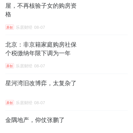
屋，不再核验子女的购房资
格
乐居财经
08-07
原创
北京：非京籍家庭购房社保
个税缴纳年限下调为一年
乐居财经
08-07
原创
星河湾旧改博弈，太复杂了
乐居财经
08-07
原创
金隅地产，仰仗张鹏了