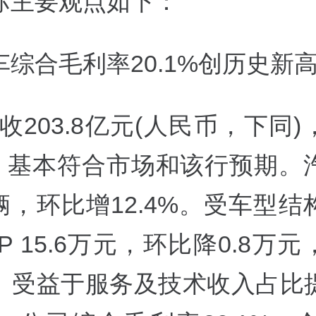
际主要观点如下：
综合毛利率20.1%创历史新
营收203.8亿元(人民币，下同
5%，基本符合市场和该行预期。
万辆，环比增12.4%。受车型
P 15.6万元，环比降0.8万
。受益于服务及技术收入占比