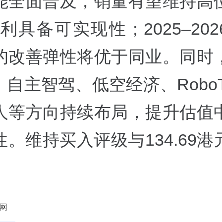
能全面普及，销量有望维持高
盈利具备可实现性；2025–202
的改善弹性将优于同业。同时
、自主智驾、低空经济、RoboT
人等方向持续布局，提升估值
。维持买入评级与134.69
网