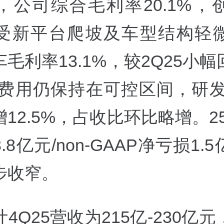
，公司综合毛利率20.1%，
受新平台爬坡及车型结构轻
毛利率13.1%，较2Q25小
售费用仍保持在可控区间，研发
12.5%，占收比环比略增。2
.8亿元/non-GAAP净亏损1.
步收窄。
4Q25营收为215亿-230亿