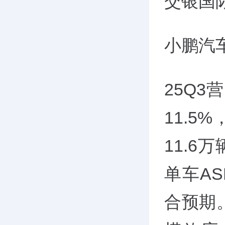
交银国
小鹏汽车
25Q3
11.
11.6
单车AS
合预期