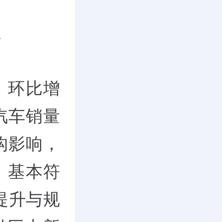
高
)，环比增
汽车销量
结构影响，
元，基本符
提升与规