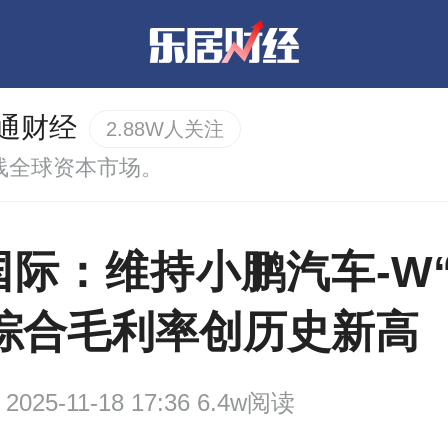
通财经
2.88W人关注
线全球资本市场。
国际：维持小鹏汽车-W“
 综合毛利率创历史新高
2025-11-18 17:36 6.4w阅读