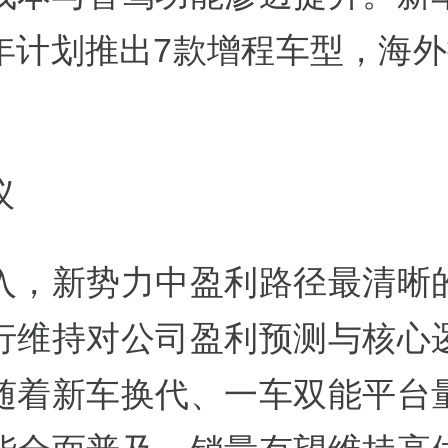
年计划推出7款增程车型，海外
议
入，新势力中盈利路径最清晰
行维持对公司盈利预测与核心
随着新车换代、一车双能平台