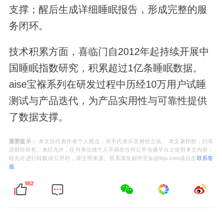
支撑；醒后生成详细睡眠报告，形成完整的服
务闭环。
技术积累方面，喜临门自2012年起持续开展中
国睡眠指数研究，积累超过1亿条睡眠数据。
aise宝褓系列在研发过程中历经10万用户试睡
测试与产品迭代，为产品实用性与可靠性提供
了数据支撑。
重要提示：
本文仅代表作者个人观点，并不代表乐居财经立场。 本文著作权，归乐
居财经所有。未经允许，任何单位或个人不得在任何公开传播平台上使用本文内容；
经允许进行转载或引用时，请注明来源。联系请发邮件至ljcj@leju.com或点击
联系客
服
982