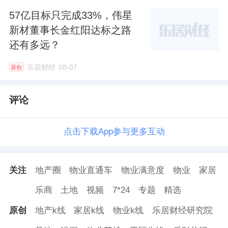
57亿目标只完成33%，伟星
新材董事长金红阳达标之路
还有多远？
乐居财经
08-07
原创
评论
点击下载App参与更多互动
关注
地产圈
物业直通车
物业满意度
物业
家居
乐商
土地
视频
7*24
专题
精选
原创
地产k线
家居k线
物业k线
乐居财经研究院