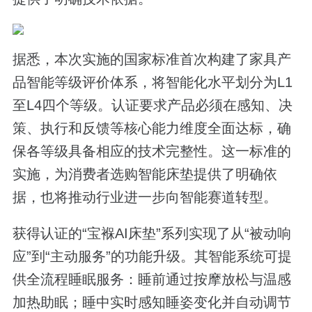
据悉，本次实施的国家标准首次构建了家具产
品智能等级评价体系，将智能化水平划分为L1
至L4四个等级。认证要求产品必须在感知、决
策、执行和反馈等核心能力维度全面达标，确
保各等级具备相应的技术完整性。这一标准的
实施，为消费者选购智能床垫提供了明确依
据，也将推动行业进一步向智能赛道转型。
获得认证的“宝褓AI床垫”系列实现了从“被动响
应”到“主动服务”的功能升级。其智能系统可提
供全流程睡眠服务：睡前通过按摩放松与温感
加热助眠；睡中实时感知睡姿变化并自动调节