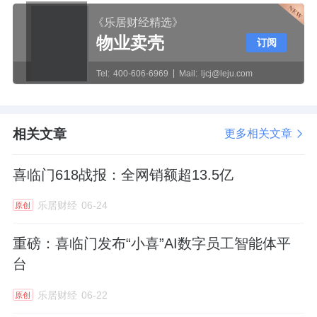
《乐居财经精选》
物业卖壳
订阅
Tel:
400-606-6969
Mail:
ljcj@leju.com
相关文章
更多相关文章
喜临门618战报：全网销额超13.5亿
乐居财经
06-24
原创
重磅：喜临门发布“小喜”AI数字员工智能体平
台
乐居财经
06-22
原创