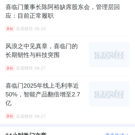
喜临门董事长陈阿裕缺席股东会，管理层回
应：目前正常履职
乐居财经
05-24
原创
风浪之中见真章，喜临门的
长期韧性与科技突围
乐居财经
04-27
原创
喜临门2025年线上毛利率近
50%，智能产品翻倍增至2.7
亿
乐居财经
04-27
原创