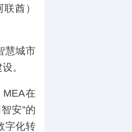
阿联酋）
智慧城市
建设。
 MEA在
智安”的
数字化转