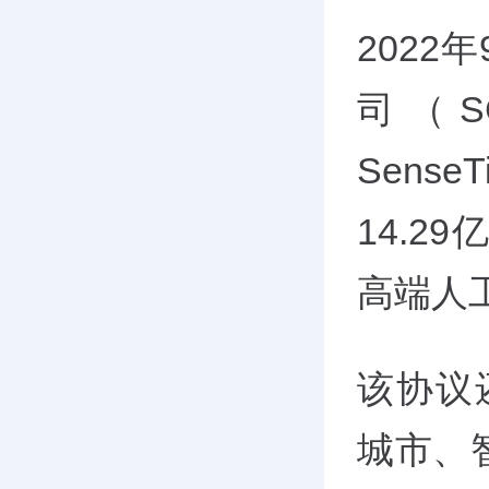
202
司（S
Sens
14.
高端人
该协议
城市、