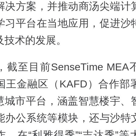
解决方案，并推动商汤尖端计
学习平台在当地应用，促进沙
及技术的发展。
截至目前SenseTime ME
国王金融区（KAFD）合作部
智慧城市平台，涵盖智慧楼宇、
能办公系统等模块，还与沙特
合作，在“利雅得季”“吉达季”