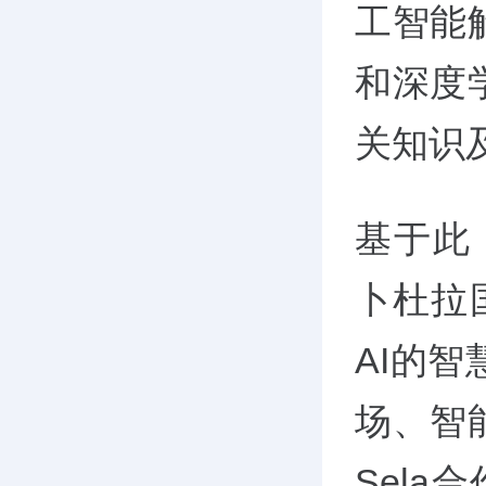
工智能
和深度
关知识
基于此，
卜杜拉
AI的
场、智
Sela