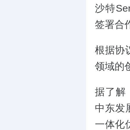
沙特Sen
签署合
根据协
领域的
据了解，
中东发
一体化