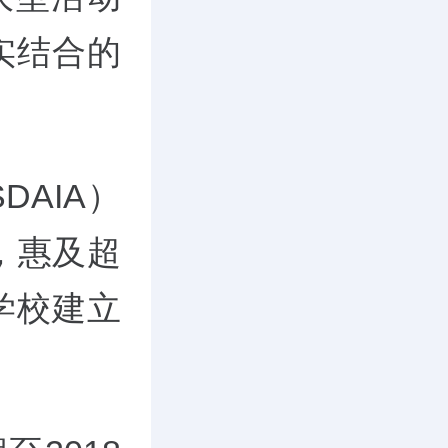
实结合的
AIA）
，惠及超
学校建立