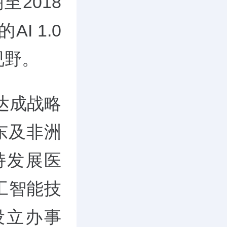
2018
I 1.0
视野。
达成战略
东及非洲
持发展医
工智能技
设立办事