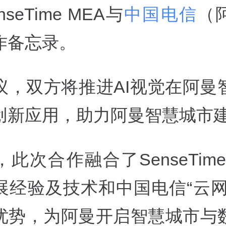
seTime MEA与
中国电信
（
作备忘录。
议，双方将推进AI视觉在阿曼
创新应用，助力阿曼智慧城市
此次合作融合了SenseTime
展经验及技术和中国电信“云网
优势，为阿曼开启智慧城市与