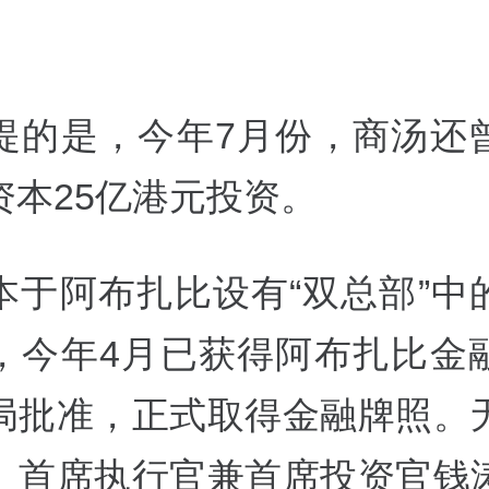
提的是，今年7月份，商汤还
资本25亿港元投资。
本于阿布扎比设有“双总部”中
，今年4月已获得阿布扎比金
局批准，正式取得金融牌照。
、首席执行官兼首席投资官钱