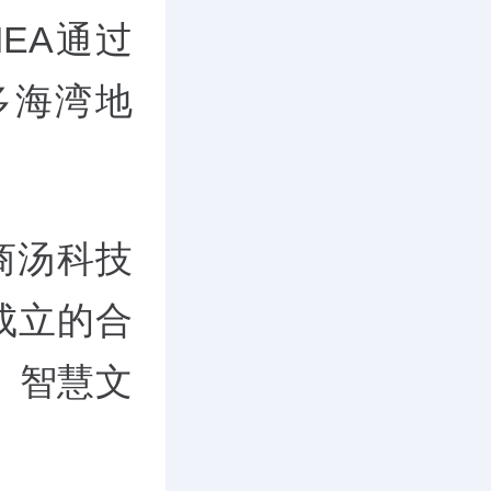
MEA通过
多海湾地
是商汤科技
末成立的合
、智慧文