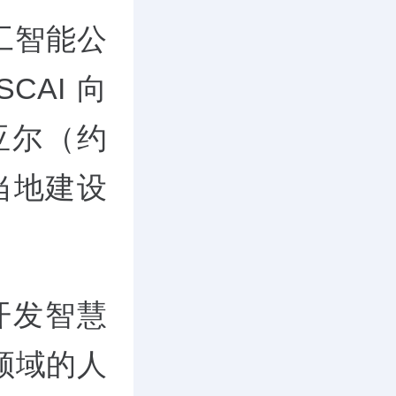
工智能公
CAI向
里亚尔（约
当地建设
开发智慧
领域的人