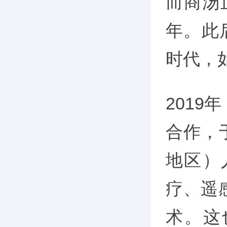
而商汤
年。此后
时代，
201
合作，
地区）
疗、遥
术。这