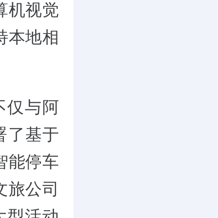
算机视觉
特本地相
A不仅与阿
署了基于
智能停车
文旅公司
等大型活动