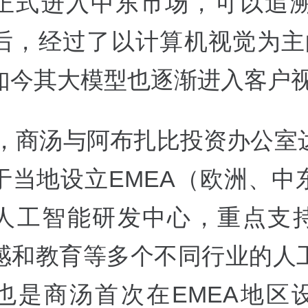
正式进入中东市场，可以追溯至
，经过了以计算机视觉为主的A
如今其大模型也逐渐进入客户
9年，商汤与阿布扎比投资办公室
于当地设立EMEA（欧洲、中
人工智能研发中心，重点支
感和教育等多个不同行业的人
也是商汤首次在EMEA地区