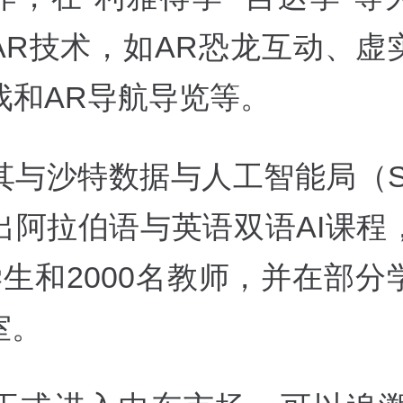
AR技术，如AR恐龙互动、虚
戏和AR导航导览等。
其与沙特数据与人工智能局（SD
出阿拉伯语与英语双语AI课程
学生和2000名教师，并在部分
室。