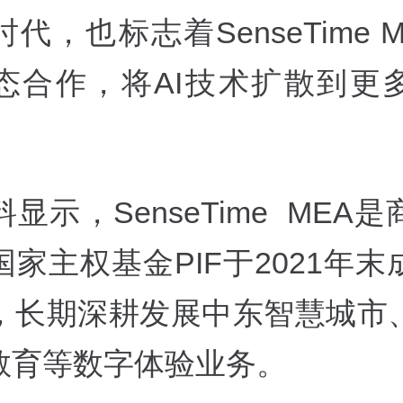
代，也标志着SenseTime 
态合作，将AI技术扩散到更
显示，SenseTime MEA
家主权基金PIF于2021年
，长期深耕发展中东智慧城市
I教育等数字体验业务。