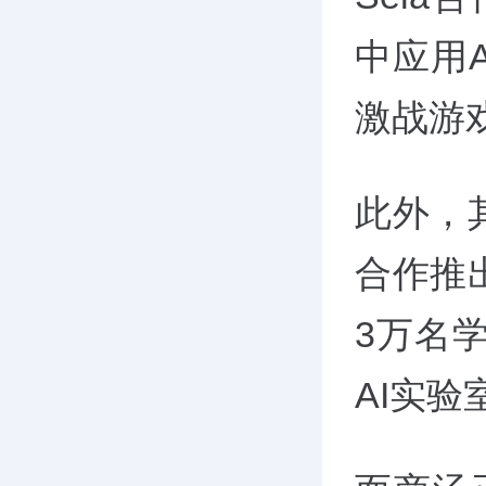
中应用
激战游
此外，
合作推
3万名
AI实验