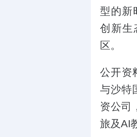
型的新时
创新生
区。
公开资料
与沙特国
资公司
旅及A