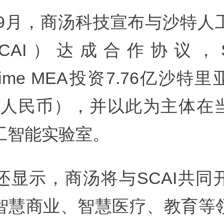
2年9月，商汤科技宣布与沙特人
CAI）达成合作协议，S
eTime MEA投资7.76亿沙特
29亿人民币），并以此为主体在
工智能实验室。
还显示，商汤将与SCAI共同
智慧商业、智慧医疗、教育等