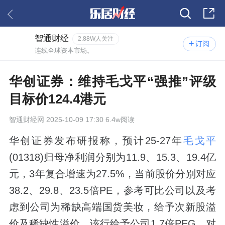
智通财经
2.88W人关注
订阅
连线全球资本市场。
华创证券：维持毛戈平“强推”评级
目标价124.4港元
智通财经网
2025-10-09 17:30 6.4w阅读
华创证券发布研报称，预计25-27年
毛戈平
(01318)归母净利润分别为11.9、15.3、19.4亿
元，3年复合增速为27.5%，当前股价分别对应
38.2、29.8、23.5倍PE，参考可比公司以及考
虑到公司为稀缺高端国货美妆，给予次新股溢
价及稀缺性溢价，该行给予公司1.7倍PEG，对