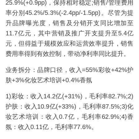
25.9%(+0.9pp)，保持相对稳定;销售/管理费用
率分别45.2%/5.3%(-2.4pp/-1.5pp)。尽管为提
升品牌曝光度，销售及分销开支同比增加至
11.7亿元，其中营销及推广开支提升至5.4亿
元，但得益于规模效应和运营效率提升，销售
费用率得到有效控制，带动净利率同比提升。
业务拆分：品牌口径，收入=55%彩妆+42%护
肤+3%化妆艺术培训+0.4%香氛
1)彩妆：收入14.2亿(+31%)，毛利率82.7%;2)
护肤：收入10.9亿(+33%)，毛利率87.5%;3)化
妆艺术培训：收入0.7亿，毛利率62.9%;4)香
氛：收入0.11亿，毛利率77.6%。