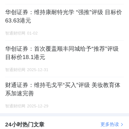
华创证券：维持康耐特光学 “强推”评级 目标价
63.63港元
智通财经网
01-02
华创证券：首次覆盖顺丰同城给予“推荐”评级
目标价18.1港元
智通财经网
2025-12-31
财通证券：维持毛戈平“买入”评级 美妆教育体
系加速完善
智通财经网
2025-12-29
24小时热门文章
更多热读