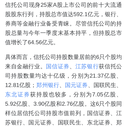
信托公司现身25家A股上市公司的前十大流通
股股东行列，持股总市值达592.1亿元，银行、
券商等金融行业备受青睐。尽管信托公司的持
股总量与今年一季度末基本持平，但持股总市
值增长了64.56亿元。
具体而言，信托公司持股数量居前的6只个股均
来自金融行业。
国信证券
、
江苏银行
获信托公
司持股数量均达十亿级，分别为21.37亿股、
12.81亿股；
郑州银行
、
国元证券
、国联民生、
东北证券
获持股也较多，分别为7.05亿股、
5.92亿股、3.90亿股和2.76亿股。这6只个股同
样位居信托公司持股市值前列，国信证券、江
苏银行、国元证券、国联民生、东北证券、郑