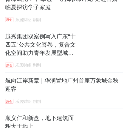
临夏探访学子家庭
乐居财经
刚刚
原创
越秀集团双案例写入广东“十
四五”公共文化答卷，复合文
化空间助力青年发展型城市
建设
乐居财经
刚刚
原创
航向江岸新章 | 华润置地广州首座万象城金秋
迎客
乐居财经
刚刚
原创
顺义仁和新盘，地下建筑面
积大于地上