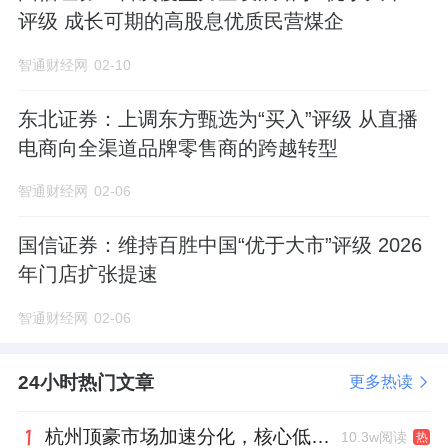
评级 成长可期的高股息优质民营煤企
智通财经网
02-10
东北证券：上调东方甄选为“买入”评级 从直播
电商向全渠道品牌零售商的跨越转型
智通财经网
02-06
国信证券：维持百胜中国“优于大市”评级 2026
年门店扩张提速
智通财经网
02-06
24小时热门文章
更多热读
杭州顶豪市场加速分化，核心低密资产迎来价值兑现
10.3w阅读
热