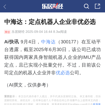
中海达：定点机器人企业非优必选
乐居财经
2025-09-04 16:44 8.3w阅读
Ai快讯
9月4日，
中海达
（300177）在互动平
台透露，截至2025年6月30日，该公司已成功
获得国内两家具身智能机器人企业的IMU产品
定点，且已实现小批量交付。不过，目前该公
司定点的机器人企业并非
优必选
公司。
（AI撰文，仅供参考）
重要提示：
本文仅代表作者个人观点，并不代表乐居财经立场。 本文著作权，归乐
居财经所有。未经允许，任何单位或个人不得在任何公开传播平台上使用本文内容；
经允许进行转载或引用时，请注明来源。联系请发邮件至ljcj@leju.com或点击
联系客