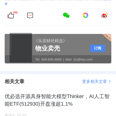
服
240
《乐居财经精选》
物业卖壳
订阅
Tel:
400-606-6969
Mail:
ljcj@leju.com
相关文章
更多相关文章
优必选开源具身智能大模型Thinker，AI人工智
能ETF(512930)开盘涨超1.1%
有连云
02-02