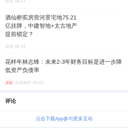
进深
08-03
酒仙桥驼房营河景宅地75.21
亿挂牌，中建智地+太古地产
提前锁定？
进深
08-03
花样年林志锋：未来2-3年财务目标是进一步降
低资产负债率
乐居财经
08-03
原创
评论
点击下载App参与更多互动