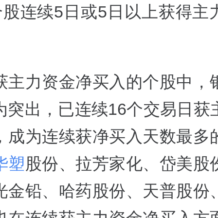
只个股连续5日或5日以上获得主
获主力资金净买入的个股中，
为突出，已连续16个交易日获
，成为连续获净买入天数最多
华塑
股份、拉芳家化、岱美股
光金铅、哈药股份、天普股份