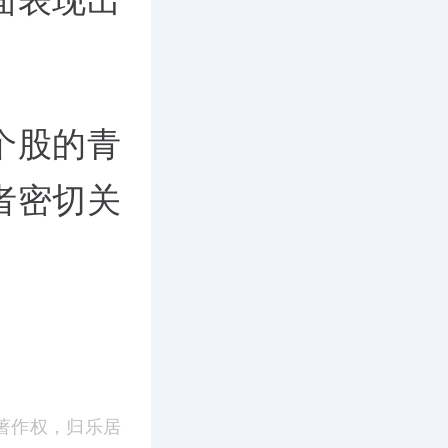
面表现出
个股的青
者密切关
著作权，归乐居