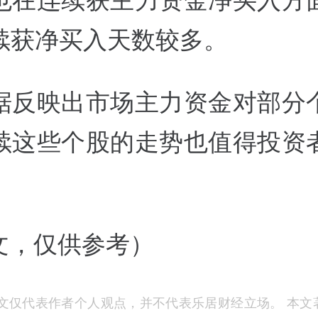
也在连续获主力资金净买入方
续获净买入天数较多。
据反映出市场主力资金对部分
续这些个股的走势也值得投资
撰文，仅供参考）
文仅代表作者个人观点，并不代表乐居财经立场。 本文