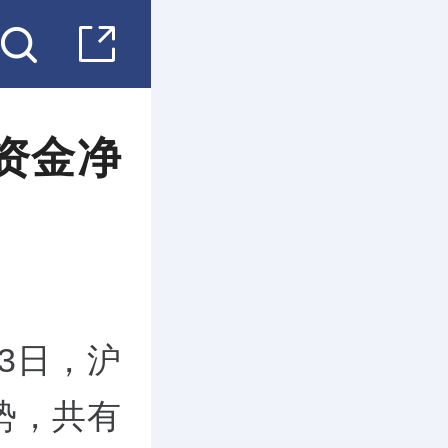
资金净
3日，沪
势，共有