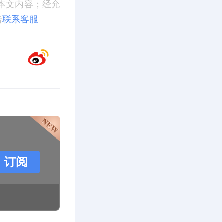
本文内容；经允
击
联系客服
订阅