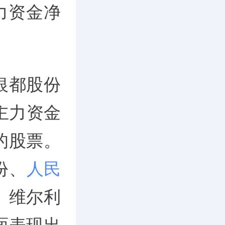
力资金净
银都股份
主力资金
的股票。
份、
人民
、维尔利