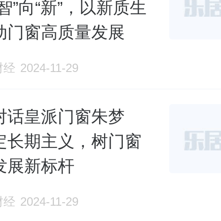
智”向“新”，以新质生
动门窗高质量发展
财经
2024-11-29
对话皇派门窗朱梦
定长期主义，树门窗
发展新标杆
财经
2024-11-29