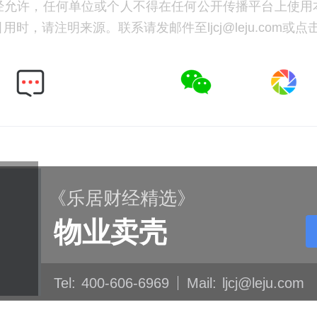
经允许，任何单位或个人不得在任何公开传播平台上使用
时，请注明来源。联系请发邮件至ljcj@leju.com或点
《乐居财经精选》
物业卖壳
Tel:
400-606-6969
Mail:
ljcj@leju.com