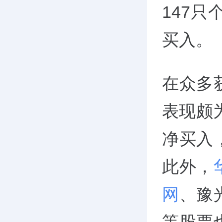
147
买入。
在众多
表现颇
净买入
此外，
网
、豫