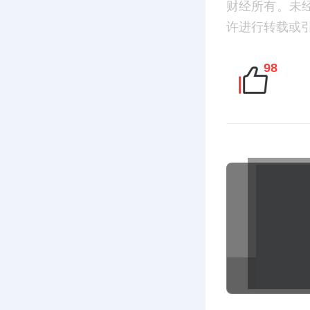
财经所有。未
许进行转载或引用
98