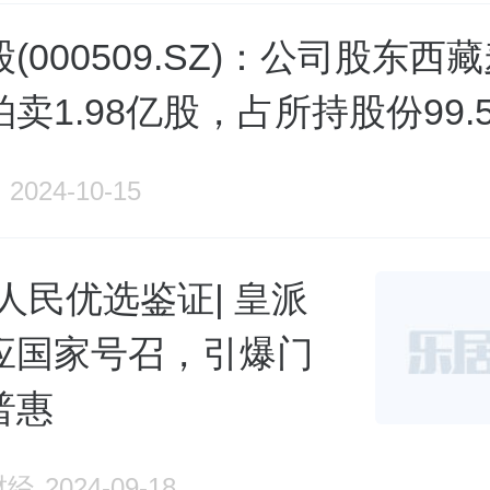
(000509.SZ)：公司股东西
卖1.98亿股，占所持股份99.
2024-10-15
人民优选鉴证| 皇派
应国家号召，引爆门
普惠
财经
2024-09-18