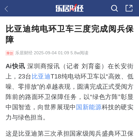
比亚迪纯电环卫车三度完成阅兵保
障
乐居财经
2025-09-04 01:09 5.8w阅读
Ai快讯
深圳商报讯（记者 刘育銮）在长安街
上，23台
比亚迪
T18纯电动环卫车以“高效、低
噪、零排放”的卓越表现，圆满完成正式受阅方
阵前的路面环卫保障任务，以“绿色方阵”彰显
中国智造，向世界展现中
国新能源
科技的硬实
力与绿色担当。
这是比亚迪第三次承担国家级阅兵盛典环卫保