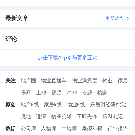
最新文章
更多原创
评论
点击下载App参与更多互动
关注
地产圈
物业直通车
物业满意度
物业
家居
乐商
土地
视频
7*24
专题
精选
原创
地产k线
家居k线
物业k线
乐居财经研究院
见地
进深
物业英雄
工匠先锋
乐财札记
数据
公司库
人物库
土地库
季报年报
行业报告