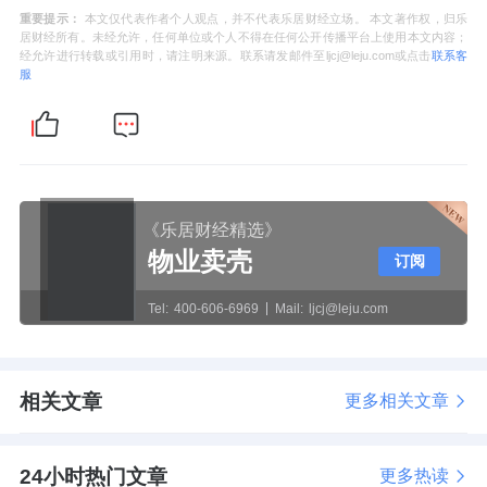
重要提示：
本文仅代表作者个人观点，并不代表乐居财经立场。 本文著作权，归乐
居财经所有。未经允许，任何单位或个人不得在任何公开传播平台上使用本文内容；
经允许进行转载或引用时，请注明来源。联系请发邮件至ljcj@leju.com或点击
联系客
服
《乐居财经精选》
物业卖壳
订阅
Tel:
400-606-6969
Mail:
ljcj@leju.com
相关文章
更多相关文章
24小时热门文章
更多热读