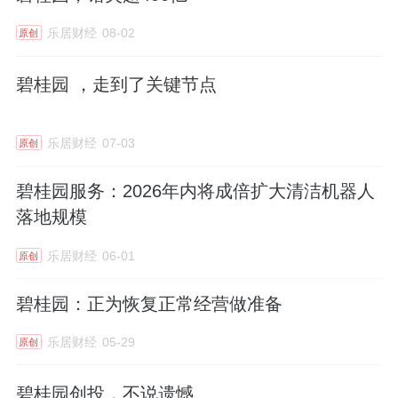
乐居财经
08-02
原创
碧桂园 ，走到了关键节点
乐居财经
07-03
原创
碧桂园服务：2026年内将成倍扩大清洁机器人
落地规模
乐居财经
06-01
原创
碧桂园：正为恢复正常经营做准备
乐居财经
05-29
原创
碧桂园创投，不说遗憾