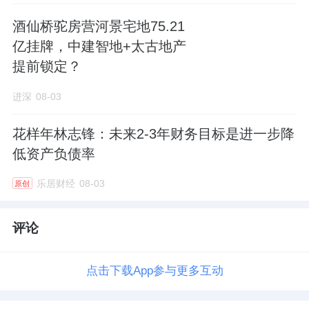
酒仙桥驼房营河景宅地75.21
亿挂牌，中建智地+太古地产
提前锁定？
进深
08-03
花样年林志锋：未来2-3年财务目标是进一步降
低资产负债率
乐居财经
08-03
原创
评论
点击下载App参与更多互动