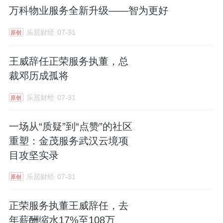
万科物业服务全新升级——智为更好
乐居财经
07-31
原创
王威辞任正荣服务执董，总
裁邓历成孤将
乐居财经
07-31
原创
一场从“质疑”到“点赞”的社区
重塑：金茂服务武汉云境项
目攻坚实录
乐居财经
07-31
原创
正荣服务执董王威辞任，去
年薪酬缩水17%至108万