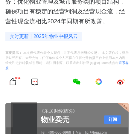
务；优化物业管理及城市服务类的项目结构，
确保项目有稳定的经营利润及经营现金流，经
营性现金流相比2024年同期有所改善。
实时更新丨2025年物业中报风云
重要提示：
本文仅代表作者个人观点，并不代表乐居财经立场。 本文著作权，归乐
居财经所有。未经允许，任何单位或个人不得在任何公开传播平台上使用本文内容；
经允许进行转载或引用时，请注明来源。联系请发邮件至ljcj@leju.com或点击
联系客
服
894
《乐居财经精选》
物业卖壳
订阅
Tel:
400-606-6969
Mail:
ljcj@leju.com