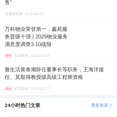
售”
智通财经网
2025-04-02
万科物业荣登第一，鑫苑服
务晋级十强 | 2025物业服务
满意度调查3.10战报
乐居财经
2025-03-10
原创
雅生活黄奉潮辞任董事长等职务，王海洋接
任、其取得教授级高级工程师资格
乐居财经
2025-01-17
原创
24小时热门文章
更多热读