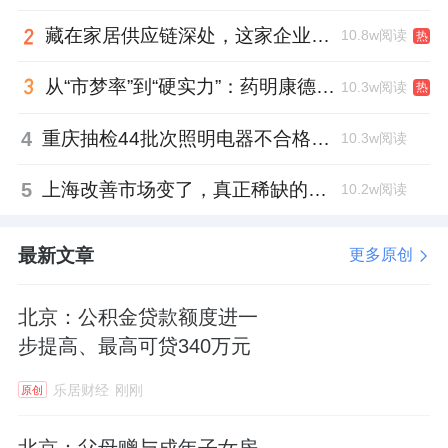
藏在家居供应链深处，这家企业正在悄悄转型
10.8w阅读
热
从“市梦率”到“硬实力”：药明康德如何用业绩填平2021年估值鸿沟？
10.3w阅读
热
4
重庆抽检44批次照明电器不合格，木林森全资子公司被点名
10.3w阅读
5
上海改善市场变了，真正稀缺的是这类社区
10.2w阅读
最新文章
更多原创
北京：公积金贷款额度进一
步提高、最高可贷340万元
乐居财经
刚刚
原创
北京：父母赠与成年子女房