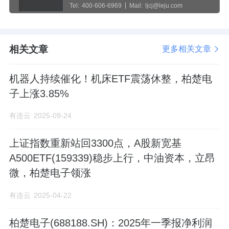
Tel:
400-606-6969
Mail:
ljcj@leju.com
相关文章
更多相关文章
机器人持续催化！机床ETF震荡休整，柏楚电
子上涨3.85%
有连云
2025-09-24
上证指数重新站回3300点，A股新宽基
A500ETF(159339)稳步上行，中油资本，立昂
微，柏楚电子领涨
有连云
2025-04-22
柏楚电子(688188.SH)：2025年一季报净利润