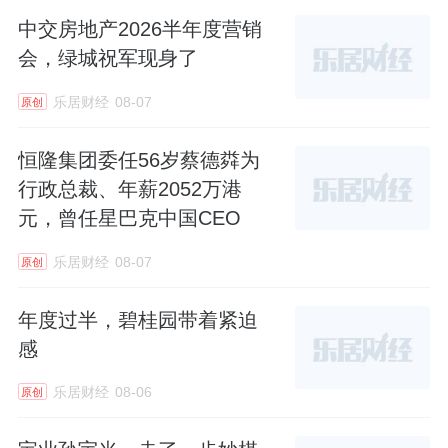
中交房地产2026半年度营销
会，绿城祝军现身了
乐居财经
08-07
原创
恒隆集团委任56岁蔡德粦为
行政总裁、年薪2052万港
元，曾任星巴克中国CEO
乐居财经
08-07
原创
年度过半，碧桂园带着紧迫
感
乐居财经
08-06
原创