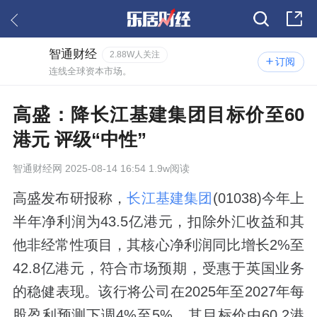
智通财经
2.88W人关注
订阅
连线全球资本市场。
高盛：降长江基建集团目标价至60
港元 评级“中性”
智通财经网
2025-08-14 16:54 1.9w阅读
高盛发布研报称，
长江基建集团
(01038)今年上
半年净利润为43.5亿港元，扣除外汇收益和其
他非经常性项目，其核心净利润同比增长2%至
42.8亿港元，符合市场预期，受惠于英国业务
的稳健表现。该行将公司在2025年至2027年每
股盈利预测下调4%至5%，其目标价由60.2港