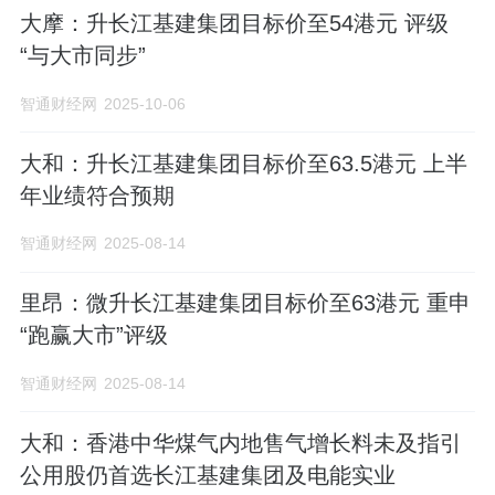
大摩：升长江基建集团目标价至54港元 评级
“与大市同步”
智通财经网
2025-10-06
大和：升长江基建集团目标价至63.5港元 上半
年业绩符合预期
智通财经网
2025-08-14
里昂：微升长江基建集团目标价至63港元 重申
“跑赢大市”评级
智通财经网
2025-08-14
大和：香港中华煤气内地售气增长料未及指引
公用股仍首选长江基建集团及电能实业