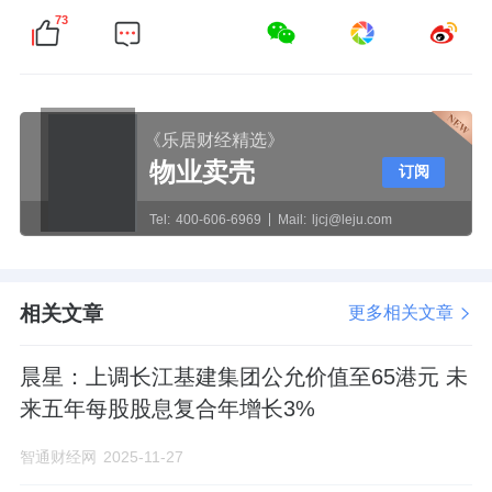
73
《乐居财经精选》
物业卖壳
订阅
Tel:
400-606-6969
Mail:
ljcj@leju.com
相关文章
更多相关文章
晨星：上调长江基建集团公允价值至65港元 未
来五年每股股息复合年增长3%
智通财经网
2025-11-27