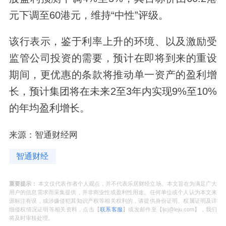
元下调至60港元，维持“中性”评级。
该行表示，鉴于利率上升的环境、以及激励受
监管公司投资的需要，预计在即将到来的重设
期间，更优惠的条款将推动单一资产的盈利增
长，预计集团将在未来2至3年内实现9%至10%
的年均盈利增长。
来源：智通财经网
智通财经
重要提示：
本文仅代表作者个人观点，并不代表乐居财经立场。本文旨在为满足广大
用户的信息需求而采集提供，并非商业性或盈利性用途。任何单位或个人认为本文来
源标注有误，或涉嫌侵犯其知识产权等相关权利的，请提供身份证明、权属证明及详
细侵权情况证明等相关资料，点击【
联系客服
】或发邮件至【ljcj@leju.com】，我们
将及时审核处理。