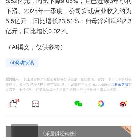
8.52亿元，同比下降9.05%，且已连续3年净利
下滑。2025年一季度，公司实现营业收入约为
5.5亿元，同比增长23.51%；归母净利润约2.3
亿元，同比增长0.02%。
（AI撰文，仅供参考）
Ai滚动快讯
重要提示：
以上内容由AI根据公开数据自动生成，仅供参考、交流、学习，不构成投
资建议。如不希望您的内容在本站出现，可发邮件至ljcj@leju.com或点击
联系客服
要
求撤下。未经允许，任何单位或个人不得在任何平台公开传播使用本文内容。
94
《乐居财经精选》