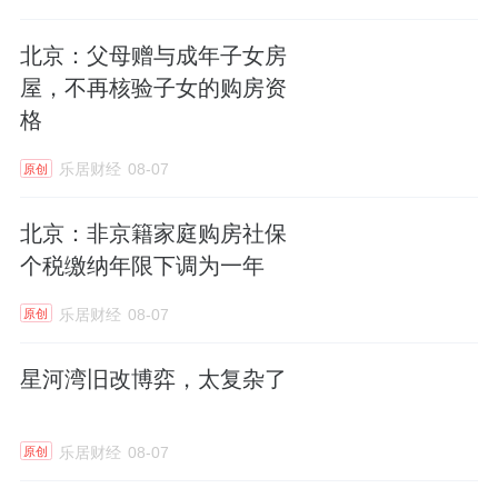
北京：父母赠与成年子女房
屋，不再核验子女的购房资
格
乐居财经
08-07
原创
北京：非京籍家庭购房社保
个税缴纳年限下调为一年
乐居财经
08-07
原创
星河湾旧改博弈，太复杂了
乐居财经
08-07
原创