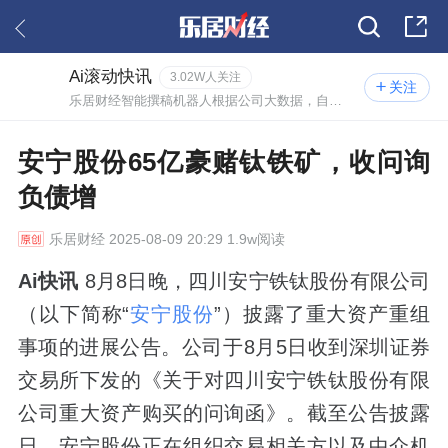
Ai滚动快讯
3.02W人关注
关注
乐居财经智能撰稿机器人根据公司大数据，自动撰写的实时资讯。
安宁股份65亿豪赌钛铁矿，收问询
负债增
乐居财经
2025-08-09 20:29 1.9w阅读
Ai快讯
8月8日晚，四川安宁铁钛股份有限公司
（以下简称“
安宁股份
”）披露了重大资产重组
事项的进展公告。公司于8月5日收到深圳证券
交易所下发的《关于对四川安宁铁钛股份有限
公司重大资产购买的问询函》。截至公告披露
日，安宁股份正在组织交易相关方以及中介机