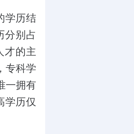
的学历结
历分别占
业人才的主
，专科学
唯一拥有
高学历仅