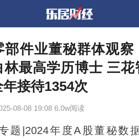
零部件业董秘群体观察
白林最高学历博士 三花
年接待1354次
025-08-08 19:08 6.0w阅读
专题|2024年度A股董秘数