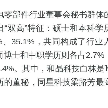
部件行业董事会秘书群体
出“双高”特征：硕士和本科学
1%、35.1%，共同构成了行
而博士和中职学历则各占2.7%
.4%。其中，
和晶科技
白林是
历的董秘，同星科技梁路芳最
。