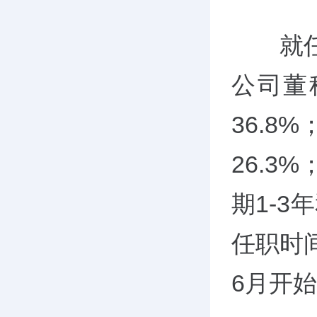
就任职
公司董
36.8
26.3
期1-3
任职时
6月开