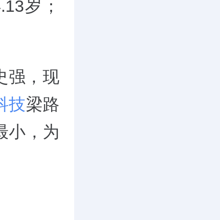
.13岁；
史强，现
科技
梁路
最小，为