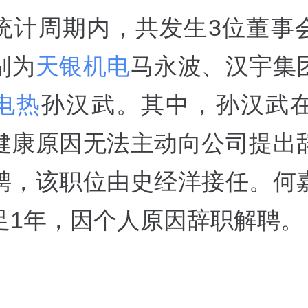
周期内，共发生3位董事
别为
天银机电
马永波、汉宇集
电热
孙汉武。其中，孙汉武在
健康原因无法主动向公司提出
聘，该职位由史经洋接任。何
足1年，因个人原因辞职解聘。