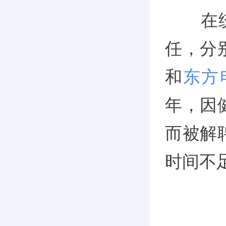
在统计
任，分
和
东方
年，因
而被解
时间不