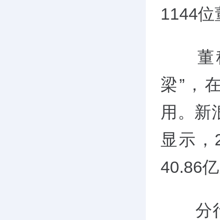
1144
董秘
梁”，
用。新
显示，
40.8
分行业