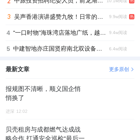
中旅投资招聘纪委人员，前龙湖副总裁胡若翔掌舵
10.1w阅读
热
吴声香港演讲盛赞九牧！日常的小锚点变成科技突破点！
9.9w阅读
热
4
“一口时物”海珠湾店落地广纸，越秀地产以“新鲜现制”商业新场景打造社区高品质生活
9.4w阅读
5
中建智地亦庄国贤府南北双设备平台，得房率创区域新高
6.4w阅读
最新文章
更多原创
报规图不清晰，顺义国企悄
悄换了
进深
12:02
贝壳租房与成都燃气达成战
略合作 打通安全巡检“最后一