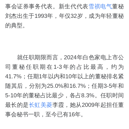
事会证券事务代表。新生代代表
雪祺电气
董秘
刘杰出生于1993年，年仅32岁，成为年轻董秘
的典型。
就任职期限而言，2024年白色家电上市公
司董秘任职期在1-3年的占比最高，约为
41.7%；任期1年以内和10年以上的董秘排名紧
随其后，分别为25.0%和16.7%；任期3-5年和
5-10年的董秘占比最少，各占8.3%。任职时间
最长的是
长虹美菱
李霞，她从2009年起担任董
事会秘书一职，至今已有16年。