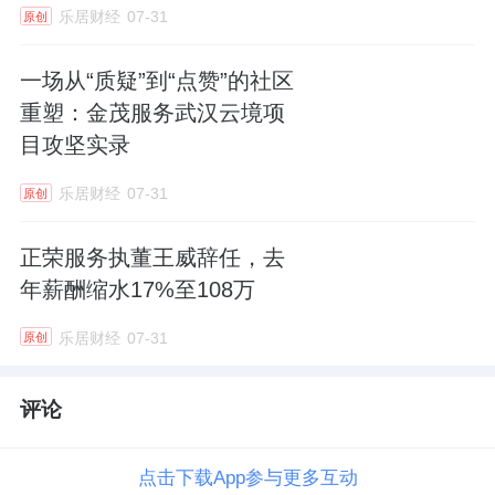
乐居财经
07-31
原创
一场从“质疑”到“点赞”的社区
重塑：金茂服务武汉云境项
目攻坚实录
乐居财经
07-31
原创
正荣服务执董王威辞任，去
年薪酬缩水17%至108万
乐居财经
07-31
原创
评论
点击下载App参与更多互动