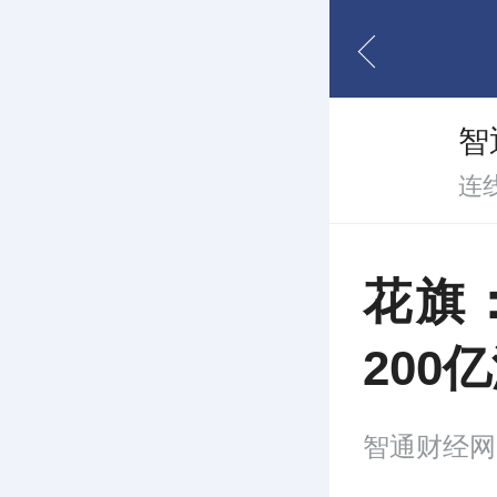
智
连
花旗
200
智通财经网