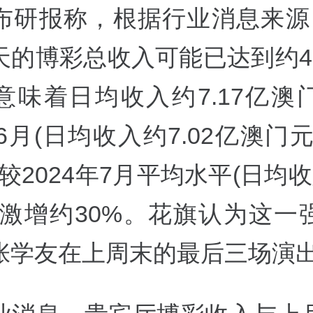
布研报称，根据行业消息来源
天的博彩总收入可能已达到约4
意味着日均收入约7.17亿澳
年6月(日均收入约7.02亿澳门
较2024年7月平均水平(日均
)激增约30%。花旗认为这一
张学友在上周末的最后三场演