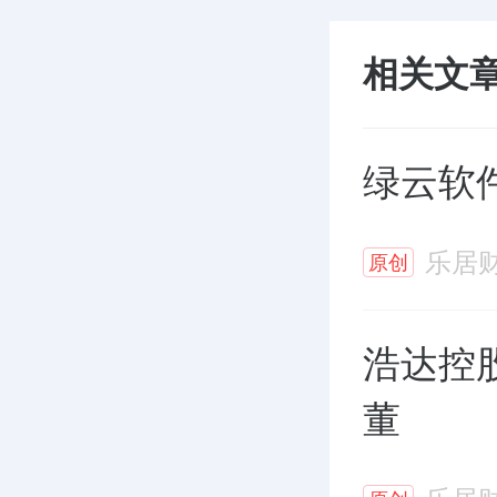
相关文
绿云软
乐居
原创
浩达控股委
董