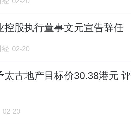
财经
02-20
业控股执行董事文元宣告辞任
财经
02-20
太古地产目标价30.38港元 评
02-20