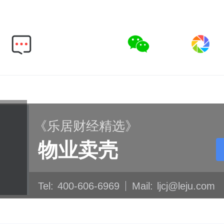
《乐居财经精选》
物业卖壳
Tel:
400-606-6969
Mail:
ljcj@leju.com