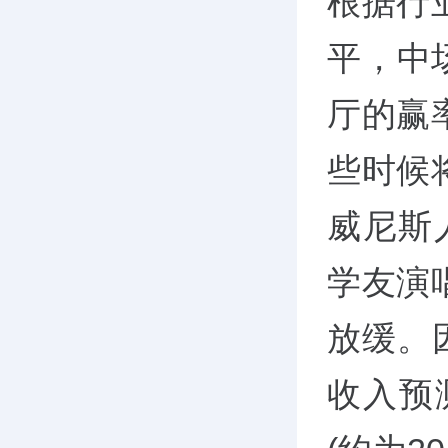
根据行
平，中
厅的赢
些时候
威尼斯
学友演
放缓。
收入预