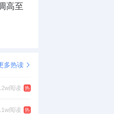
调高至
更多热读
0.2w阅读
热
0.1w阅读
热