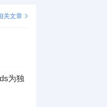
相关文章
rds为独