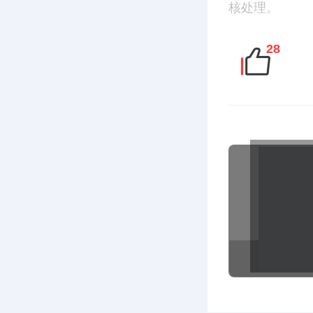
核处理。
28