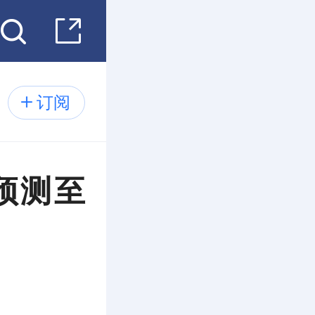
订阅
预测至