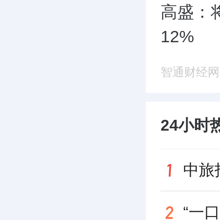
高盛：
12%
智通财经网
24小时