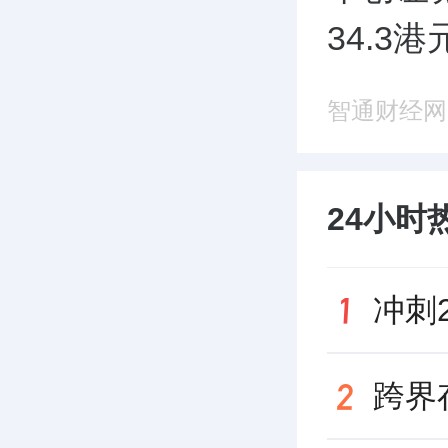
34.3
智通财经网
24小时