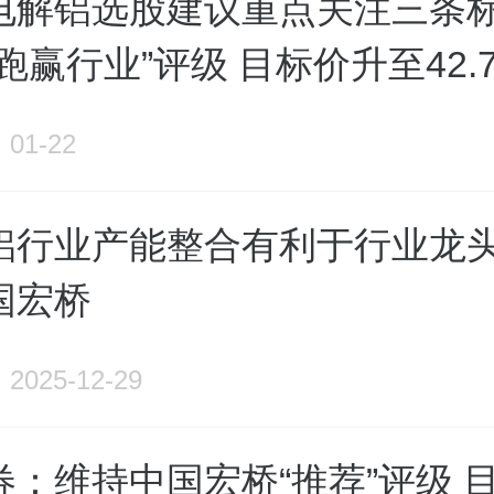
电解铝选股建议重点关注三条标
跑赢行业”评级 目标价升至42.
01-22
铝行业产能整合有利于行业龙
国宏桥
2025-12-29
券：维持中国宏桥“推荐”评级 