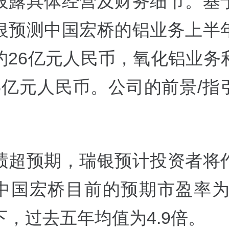
披露具体经营及财务细节。基
银预测中国宏桥的铝业务上半
约26亿元人民币，氧化铝业务
6亿元人民币。公司的前景/指
。
绩超预期，瑞银预计投资者将
中国宏桥目前的预期市盈率为6
下，过去五年均值为4.9倍。