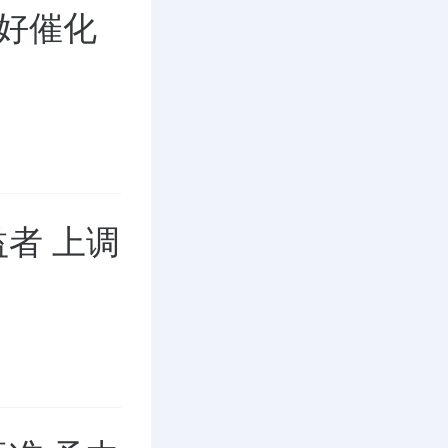
好催化
者 上调