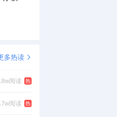
更多热读
1.8w阅读
热
1.7w阅读
热