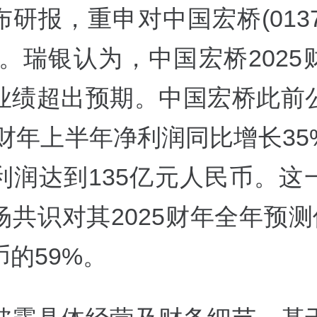
研报，重申对中国宏桥(0137
级。瑞银认为，中国宏桥2025
业绩超出预期。中国宏桥此前
5财年上半年净利润同比增长3
利润达到135亿元人民币。这
共识对其2025财年全年预测
的59%。