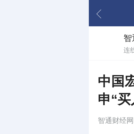
智
连
中国
申“买
智通财经网