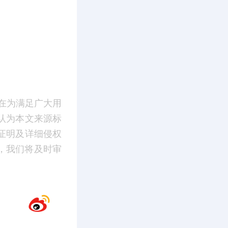
在为满足广大用
认为本文来源标
证明及详细侵权
m】，我们将及时审