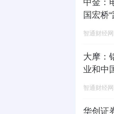
中金：
国宏桥“
智通财经网
大摩：
业和中
智通财经网
华创证