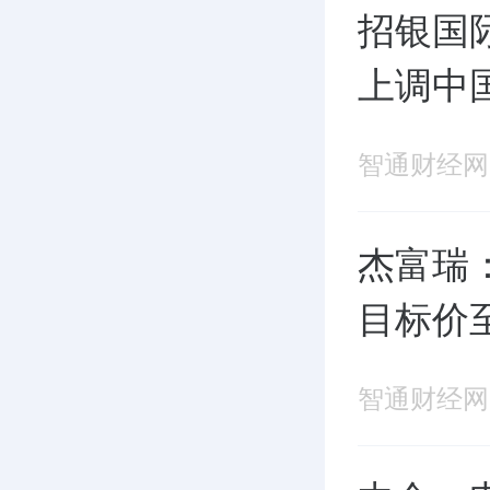
招银国
上调中
智通财经网
杰富瑞
目标价至
智通财经网