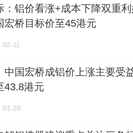
际：铝价看涨+成本下降双重利
国宏桥目标价至45港元
02-11
：中国宏桥成铝价上涨主要受益
43.8港元
01-28