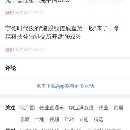
乐居财经
08-07
原创
宁德时代投的“港股线控底盘第一股”来了，拿
森科技登陆港交所开盘涨62%
乐居财经
08-07
原创
评论
点击下载App参与更多互动
关注
地产圈
物业直通车
物业满意度
物业
家居
乐商
土地
视频
7*24
专题
精选