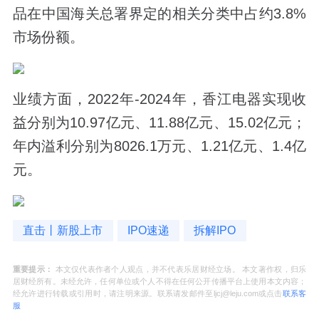
品在中国海关总署界定的相关分类中占约3.8%
市场份额。
业绩方面，2022年-2024年，香江电器实现收
益分别为10.97亿元、11.88亿元、15.02亿元；
年内溢利分别为8026.1万元、1.21亿元、1.4亿
元。
直击丨新股上市
IPO速递
拆解IPO
重要提示：
本文仅代表作者个人观点，并不代表乐居财经立场。 本文著作权，归乐
居财经所有。未经允许，任何单位或个人不得在任何公开传播平台上使用本文内容；
经允许进行转载或引用时，请注明来源。联系请发邮件至ljcj@leju.com或点击
联系客
服