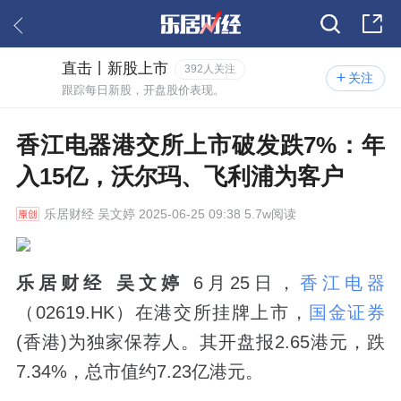
直击丨新股上市
392人关注
关注
跟踪每日新股，开盘股价表现。
香江电器港交所上市破发跌7%：年
入15亿，沃尔玛、飞利浦为客户
乐居财经
吴文婷 2025-06-25 09:38 5.7w阅读
乐居财经 吴文婷
6月25日，
香江电器
（02619.HK）在港交所挂牌上市，
国金证券
(香港)为独家保荐人。其开盘报2.65港元，跌
7.34%，总市值约7.23亿港元。