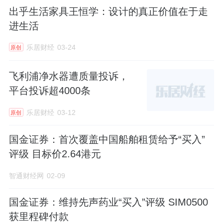
出乎生活家具王恒学：设计的真正价值在于走
进生活
乐居财经
03-24
原创
飞利浦净水器遭质量投诉，
平台投诉超4000条
乐居财经
03-12
原创
国金证券：首次覆盖中国船舶租赁给予“买入”
评级 目标价2.64港元
智通财经网
02-09
国金证券：维持先声药业“买入”评级 SIM0500
获里程碑付款