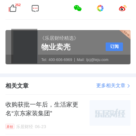
252
《乐居财经精选》
物业卖壳
订阅
Tel:
400-606-6969
Mail:
ljcj@leju.com
相关文章
更多相关文章
收购获批一年后，生活家更
名“京东家装集团”
乐居财经
06-23
原创