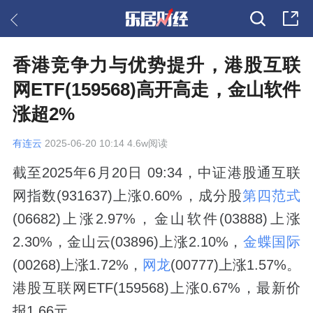
香港竞争力与优势提升，港股互联
网ETF(159568)高开高走，金山软件
涨超2%
有连云
2025-06-20 10:14 4.6w阅读
截至2025年6月20日 09:34，中证港股通互联
网指数(931637)上涨0.60%，成分股
第四范式
(06682)上涨2.97%，金山软件(03888)上涨
2.30%，金山云(03896)上涨2.10%，
金蝶国际
(00268)上涨1.72%，
网龙
(00777)上涨1.57%。
港股互联网ETF(159568)上涨0.67%，最新价
报1.66元。