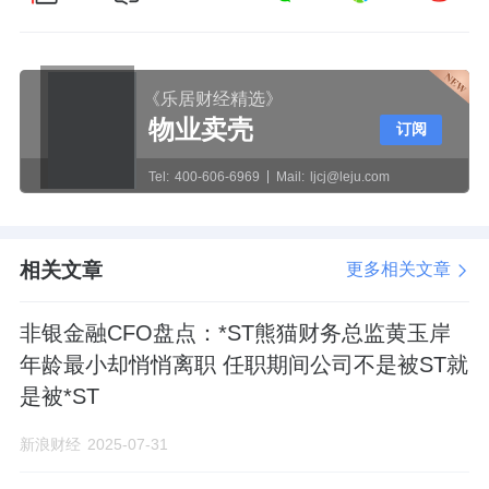
《乐居财经精选》
物业卖壳
订阅
Tel:
400-606-6969
Mail:
ljcj@leju.com
相关文章
更多相关文章
非银金融CFO盘点：*ST熊猫财务总监黄玉岸
年龄最小却悄悄离职 任职期间公司不是被ST就
是被*ST
新浪财经
2025-07-31