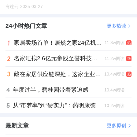
有连云
2025-03-27
24小时热门文章
更多热读
家居卖场首单！居然之家24亿机构间REITs获深交所无异议函
11.3w阅读
热
名家汇拟2.6亿元参股至誉科技，跨界布局工业级固态存储
11.2w阅读
热
藏在家居供应链深处，这家企业正在悄悄转型
10.4w阅读
热
4
年度过半，碧桂园带着紧迫感
10.4w阅读
5
从“市梦率”到“硬实力”：药明康德如何用业绩填平2021年估值鸿沟？
10.2w阅读
最新文章
更多原创