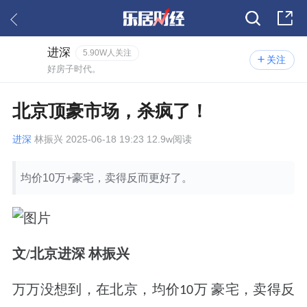
进深
5.90W人关注
关注
好房子时代。
北京顶豪市场，杀疯了！
进深
林振兴 2025-06-18 19:23 12.9w阅读
均价10万+豪宅，卖得反而更好了。
文/北京进深 林振兴
万万没想到，在北京，均价
万
豪宅，卖得反
10