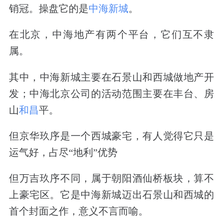
销冠。操盘它的是
中海新城
。
在北京，中海地产有两个平台，它们互不隶
属。
其中，中海新城主要在石景山和西城做地产开
发；中海北京公司的活动范围主要在丰台、房
山
和昌
平。
但京华玖序是一个西城豪宅，有人觉得它只是
运气好，占尽
“地利”优势
但万吉玖序不同，属于朝阳酒仙桥板块
，
算不
上豪宅区
。它是中海新城迈出石景山和西城的
首个封面之作，意义不言而喻。