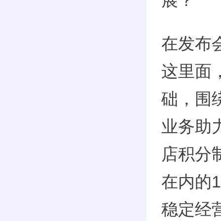
展？
在发布会
这里面
础，围
业务助
店积分
在内的
稳定经