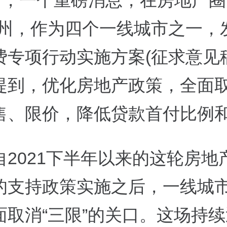
3日，一个重磅消息，在房地产圈
广州，作为四个一线城市之一，
费专项行动实施方案(征求意见
提到，优化房地产政策，全面
售、限价，降低贷款首付比例
自2021下半年以来的这轮房地
的支持政策实施之后，一线城
面取消“三限”的关口。这场持