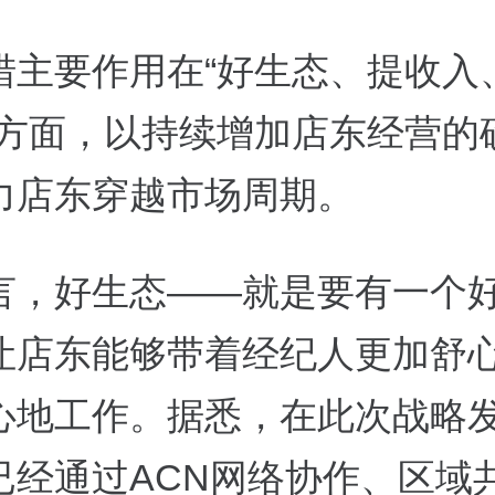
措主要作用在“好生态、提收入
个方面，以持续增加店东经营的
力店东穿越市场周期。
言，好生态——就是要有一个
让店东能够带着经纪人更加舒
心地工作。据悉，在此次战略
已经通过ACN网络协作、区域