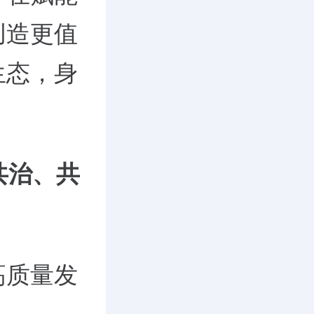
创造更值
生态，身
共治、共
高质量发