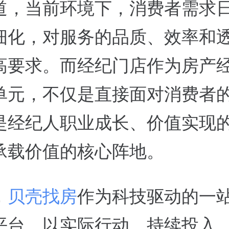
道，当前环境下，消费者需求
细化，对服务的品质、效率和
高要求。而经纪门店作为房产
单元，不仅是直接面对消费者
是经纪人职业成长、价值实现
承载价值的核心阵地。
，
贝壳找房
作为科技驱动的一
平台，以实际行动，持续投入