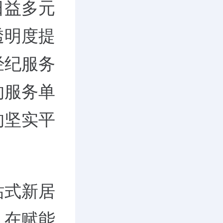
日益多元
透明度提
经纪服务
的服务单
的坚实平
站式新居
，在赋能