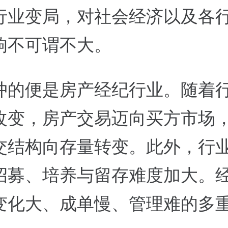
行业变局，对社会经济以及各
响不可谓不大。
冲的便是房产经纪行业。随着
改变，房产交易迈向买方市场
交结构向存量转变。此外，行
招募、培养与留存难度加大。
变化大、成单慢、管理难的多