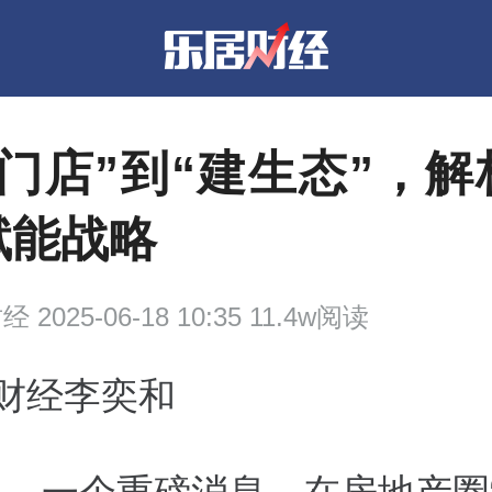
管门店”到“建生态”，解
赋能战略
财经
2025-06-18 10:35 11.4w阅读
居财经李奕和