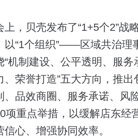
上，贝壳发布了“1+5个2”战
，以“1个组织”——区域共治理
绕“机制建设、公平透明、服务
力、荣誉打造”五大方向，推出
制、品效商圈、服务承诺、风
10项重点举措，以缓解店东经
营信心、增强协同效率。