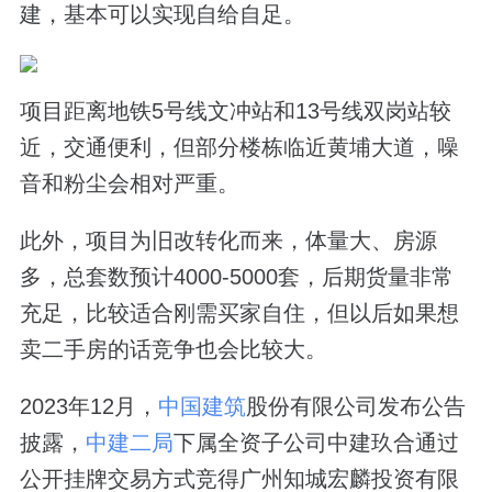
建，基本可以实现自给自足。
项目距离地铁5号线文冲站和13号线双岗站较
近，交通便利，但部分楼栋临近黄埔大道，噪
音和粉尘会相对严重。
此外，项目为旧改转化而来，体量大、房源
多，总套数预计4000-5000套，后期货量非常
充足，比较适合刚需买家自住，但以后如果想
卖二手房的话竞争也会比较大。
2023年12月，
中国建筑
股份有限公司发布公告
披露，
中建二局
下属全资子公司中建玖合通过
公开挂牌交易方式竞得广州知城宏麟投资有限