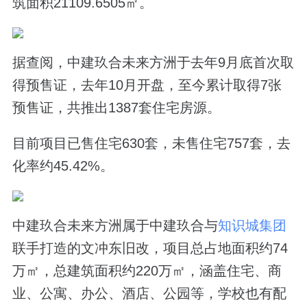
筑面积21109.6505㎡。
据查阅，中建玖合未来方洲于去年9月底首次取
得预售证，去年10月开盘，至今累计取得7张
预售证，共推出1387套住宅房源。
目前项目已售住宅630套，未售住宅757套，去
化率约45.42%。
中建玖合未来方洲属于中建玖合与
知识城集团
联手打造的文冲东旧改，项目总占地面积约74
万㎡，总建筑面积约220万㎡，涵盖住宅、商
业、公寓、办公、酒店、公园等，学校也有配