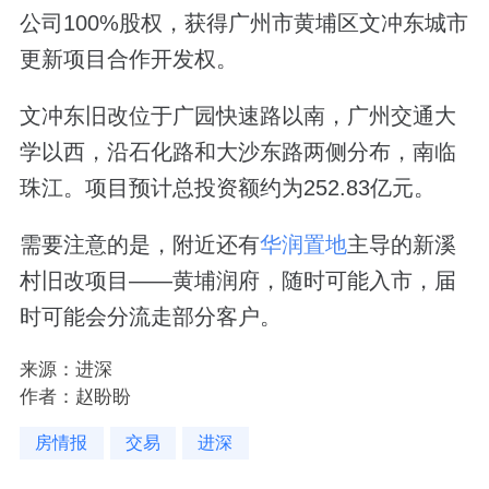
公司100%股权，获得广州市黄埔区文冲东城市
更新项目合作开发权。
文冲东旧改位于广园快速路以南，广州交通大
学以西，沿石化路和大沙东路两侧分布，南临
珠江。项目预计总投资额约为252.83亿元。
需要注意的是，附近还有
华润置地
主导的新溪
村旧改项目——黄埔润府，随时可能入市，届
时可能会分流走部分客户。
来源：进深
作者：赵盼盼
房情报
交易
进深