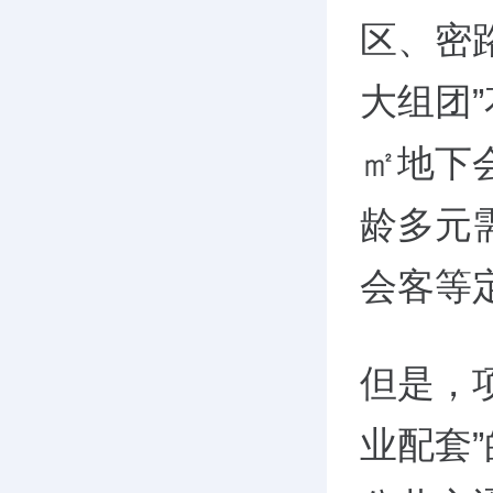
区、密
大组团”
㎡地下
龄多元
会客等
但是，
业配套