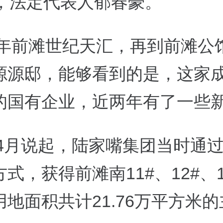
元，法定代表人郁春豪。
23年前滩世纪天汇，再到前滩公
源源邸，能够看到的是，这家
的国有企业，近两年有了一些
3年4月说起，陆家嘴集团当时通
式，获得前滩南11#、12#、1
地面积共计21.76万平方米