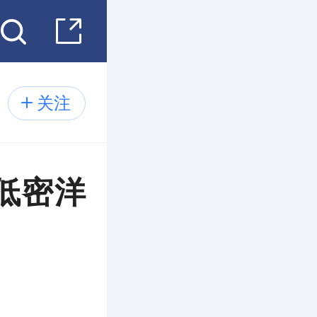
关注
低密洋