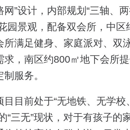
路网”设计，内部规划“三轴、
花园景观，配备双会所，中区约
会所满足健身、家庭派对、双
需求，南区约800㎡地下会所
定制服务。
项目目前处于“无地铁、无学校
”的“三无”现状，对于有孩子的