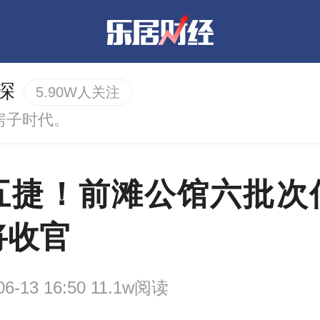
深
5.90W人关注
房子时代。
五捷！前滩公馆六批次
将收官
06-13 16:50 11.1w阅读