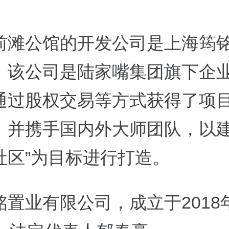
前滩公馆的开发公司是上海筠
。该公司是陆家嘴集团旗下企
通过股权交易等方式获得了项
，并携手国内外大师团队，以建
社区”为目标进行打造。
铭置业有限公司，成立于2018