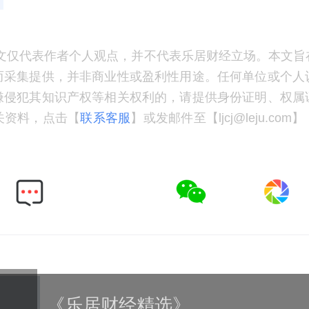
文仅代表作者个人观点，并不代表乐居财经立场。本文旨
而采集提供，并非商业性或盈利性用途。任何单位或个人
嫌侵犯其知识产权等相关权利的，请提供身份证明、权属
关资料，点击【
联系客服
】或发邮件至【ljcj@leju.co
《乐居财经精选》