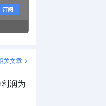
订阅
相关文章
报净利润为
%