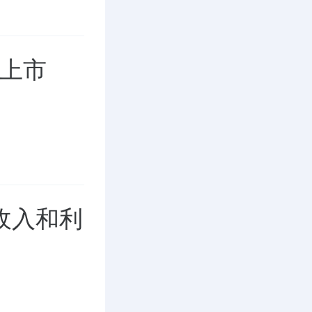
禁上市
收入和利