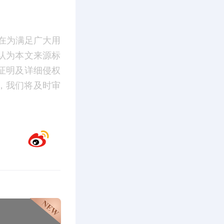
在为满足广大用
认为本文来源标
证明及详细侵权
m】，我们将及时审