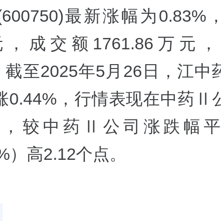
600750)最新涨幅为0.83
6元，成交额1761.86万
%。截至2025年5月26日，江
涨0.44%，行情表现在中药Ⅱ
1，较中药Ⅱ公司涨跌幅
8%）高2.12个点。