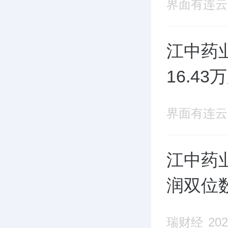
界面有连云
江中药业
16.4
界面有连云
江中药
润双位
瑞财经
202