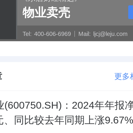
物业卖壳
Tel:
400-606-6969
Mail:
ljcj@leju.com
章
更多
(600750.SH)：2024年年
亿元、同比较去年同期上涨9.67