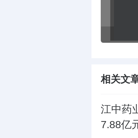
相关文
江中药业
7.88