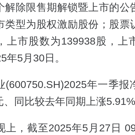
个解除限售期解锁暨上市的公
市类型为股权激励股份；股票
，上市股数为139938股，上
25年5月30日。
(600750.SH)2025年一季
亿元、同比较去年同期上涨5.91
现上，
截至2025年5月27日 0