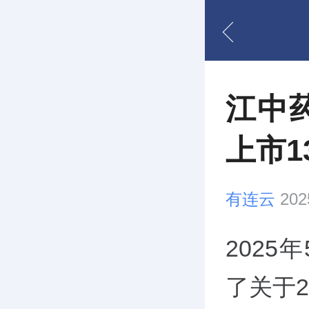
江中药
上市1
有连云
202
2025
了关于