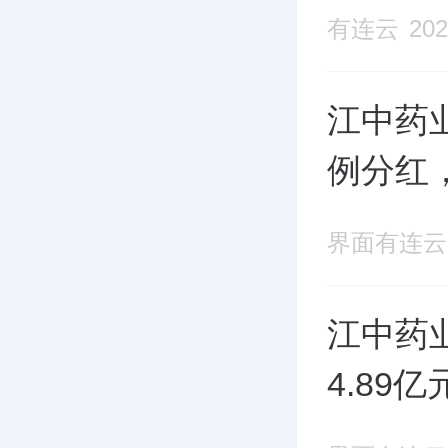
有连云
202
江中药业
例分红
界面有连云
江中药业
4.89