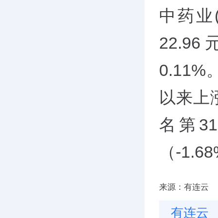
中药业(
22.9
0.11
以来上
名第3
（-1.6
来源：有连云
有连云