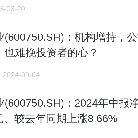
5-03-20
(600750.SH)：机构增持，
，也难挽投资者的心？
2024-09-04
(600750.SH)：2024年中
亿元、较去年同期上涨8.66%