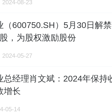
2024-08-23
（600750.SH）5月30日解
3万股，为股权激励股份
2024-05-27
业总经理肖文斌：2024年保持
数增长
4-05-14