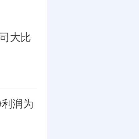
公司大比
报净利润为