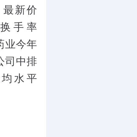
%，最新价
元，换手率
中药业今年
公司中排
平均水平