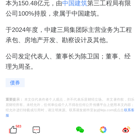
本为150.48亿元，由
中国建筑
第三工程局有限
公司100%持股，隶属于中国建筑。
于2024年度，中建三局集团际主营业务为工程
承包、房地产开发、勘察设计及其他。
公司发定代表人、董事长为陈卫国；董事、经
理为周圣。
债券
重要提示：
本文仅代表作者个人观点，并不代表乐居财经立场。 本文著作权，归乐
居财经所有。未经允许，任何单位或个人不得在任何公开传播平台上使用本文内容；
经允许进行转载或引用时，请注明来源。联系请发邮件至ljcj@leju.com或点击
联系客
服
583