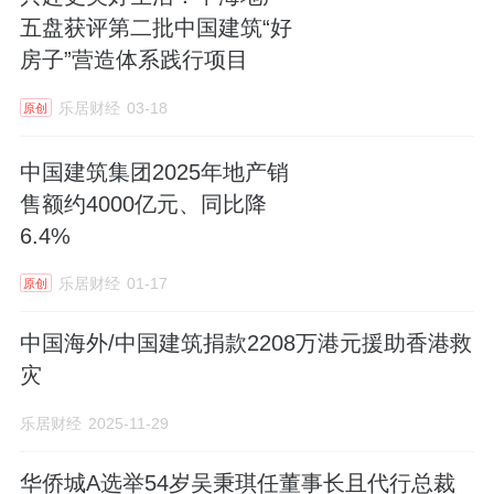
五盘获评第二批中国建筑“好
房子”营造体系践行项目
乐居财经
03-18
原创
中国建筑集团2025年地产销
售额约4000亿元、同比降
6.4%
乐居财经
01-17
原创
中国海外/中国建筑捐款2208万港元援助香港救
灾
乐居财经
2025-11-29
华侨城A选举54岁吴秉琪任董事长且代行总裁