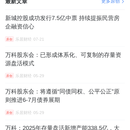
最新文章
更多原创
新城控股成功发行7.5亿中票 持续提振民营房
企融资信心
乐居财经
07-21
原创
万科股东会：已形成体系化、可复制的存量资
源盘活模式
乐居财经
05-29
原创
万科股东会：将遵循“同债同权、公平公正”原
则推进6-7月债券展期
乐居财经
05-29
原创
万科：2025年存量盘活新增产能338.5亿，大