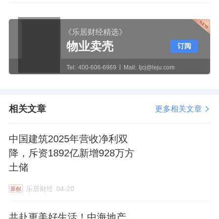
《乐居财经精选》
物业卖壳
订阅
Tel:
400-606-6969
Mail:
ljcj@leju.com
相关文章
更多相关文章
中国建筑2025年营收净利双
降，斥资1892亿新增928万方
土储
乐居财经
04-20
原创
共赴更美好生活！中海地产