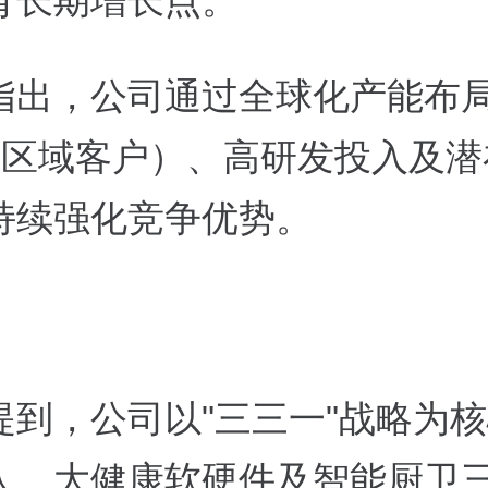
育长期增长点。
指出，公司通过全球化产能布
多区域客户）、高研发投入及潜
持续强化竞争优势。
提到，公司以"三三一"战略为
人、大健康软硬件及智能厨卫