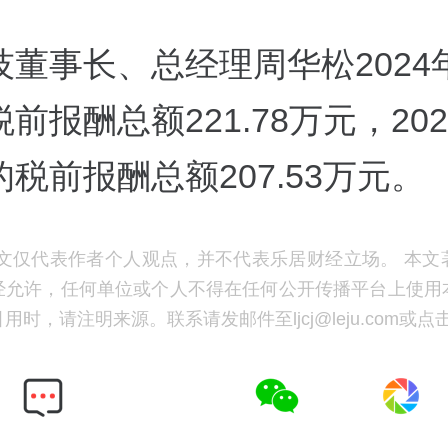
技董事长、总经理周华松2024
前报酬总额221.78万元，20
税前报酬总额207.53万元。
文仅代表作者个人观点，并不代表乐居财经立场。 本文
经允许，任何单位或个人不得在任何公开传播平台上使用
时，请注明来源。联系请发邮件至ljcj@leju.com或点