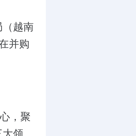
局（越南
在并购
核心，聚
三大领