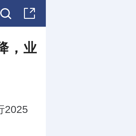
降，业
2025