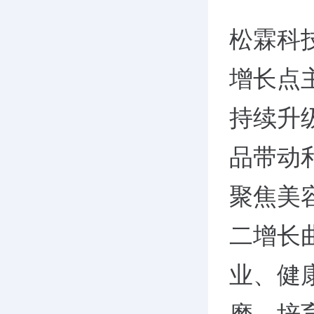
松霖科
增长点
持续升
品带动
聚焦美
二增长
业、健