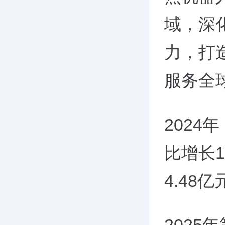
域，深
力，打
服务全
2024
比增长
4.48