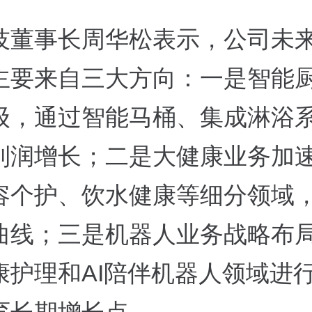
技董事长周华松表示，公司未
主要来自三大方向：一是智能
级，通过智能马桶、集成淋浴
利润增长；二是大健康业务加
容个护、饮水健康等细分领域
曲线；三是机器人业务战略布
康护理和AI陪伴机器人领域进