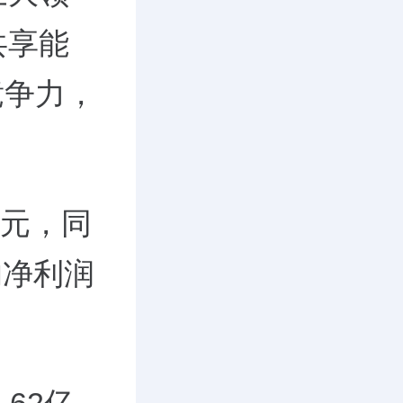
共享能
竞争力，
亿元，同
的净利润