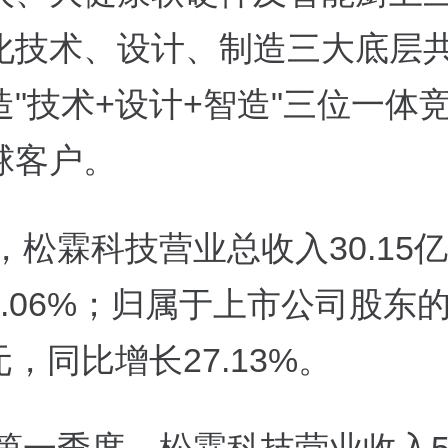
化技术、设计、制造三大底层
造"技术+设计+智造"三位一体
球客户。
年，松霖科技营业总收入30.15
1.06%；归属于上市公司股东
亿元，同比增长27.13%。