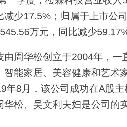
年第一季度，松霖科技营业收入5.
比减少17.5%；归属于上市公
545.56万元，同比减少59.17
技由周华松创立于2004年，一
、智能家居、美容健康和艺术
19年8月，该公司成功在A股
周华松、吴文利夫妇是公司的