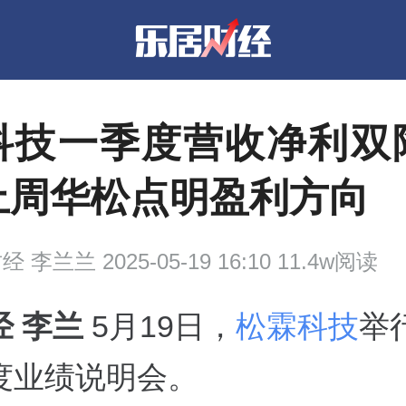
科技一季度营收净利双
上周华松点明盈利方向
财经
李兰兰 2025-05-19 16:10 11.4w阅读
经 李兰
5月19日，
松霖科技
举行
度业绩说明会。