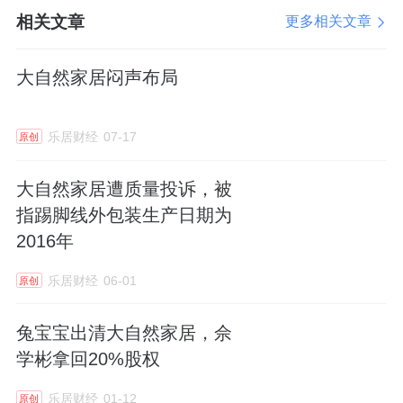
相关文章
更多相关文章
大自然家居闷声布局
乐居财经
07-17
原创
大自然家居遭质量投诉，被
指踢脚线外包装生产日期为
2016年
乐居财经
06-01
原创
兔宝宝出清大自然家居，佘
学彬拿回20%股权
乐居财经
01-12
原创