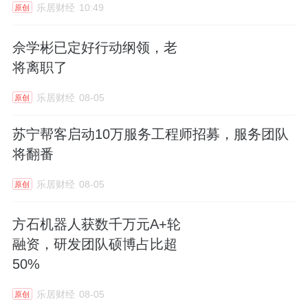
乐居财经
10:49
原创
佘学彬已定好行动纲领，老
将离职了
乐居财经
08-05
原创
苏宁帮客启动10万服务工程师招募，服务团队
将翻番
乐居财经
08-05
原创
方石机器人获数千万元A+轮
融资，研发团队硕博占比超
50%
乐居财经
08-05
原创