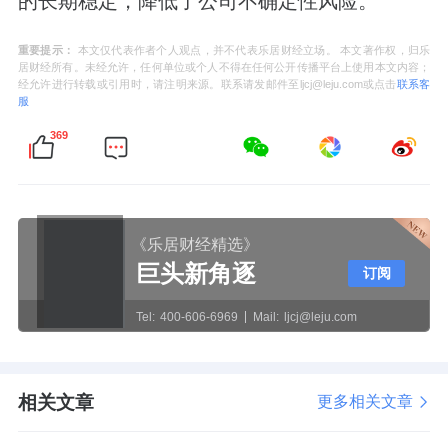
的长期稳定，降低了公司不确定性风险。
重要提示：
本文仅代表作者个人观点，并不代表乐居财经立场。 本文著作权，归乐
居财经所有。未经允许，任何单位或个人不得在任何公开传播平台上使用本文内容；
经允许进行转载或引用时，请注明来源。联系请发邮件至ljcj@leju.com或点击
联系客
服
369
《乐居财经精选》
巨头新角逐
订阅
Tel:
400-606-6969
Mail:
ljcj@leju.com
相关文章
更多相关文章