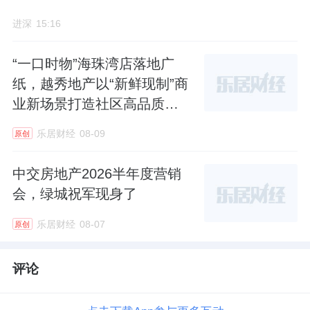
进深
15:16
“一口时物”海珠湾店落地广
纸，越秀地产以“新鲜现制”商
业新场景打造社区高品质生
活
乐居财经
08-09
原创
中交房地产2026半年度营销
会，绿城祝军现身了
乐居财经
08-07
原创
评论