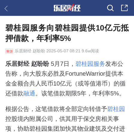
碧桂园服务向碧桂园提供10亿元抵
押借款，年利率5%
乐居财经
赵盼盼 2025-05-07 08:21 9.6w阅读
乐居财经 赵盼盼
5月7日，
碧桂园服务
发布公
告称，向大股东必胜及FortuneWarrior提供本
金金额合共人民币10亿元（或等值港币）的循
还借款
融通
。该笔借款期限5年，年利率5%。
根据公告，这笔借款将全部定向转借予
碧桂园
控股境内附属公司，供其用于保交房相关事
项，协助碧桂园集团加快其物业建筑及交付进