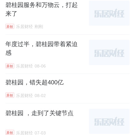
碧桂园服务和万物云，打起
来了
乐居财经
刚刚
原创
年度过半，碧桂园带着紧迫
感
乐居财经
08-06
原创
碧桂园，错失超400亿
乐居财经
08-02
原创
碧桂园 ，走到了关键节点
乐居财经
07-03
原创