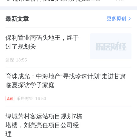
最新文章
更多原创
保利置业南码头地王，终于
过了规划关
进深
18:55
育珠成光：中海地产“寻找珍珠计划”走进甘肃
临夏探访学子家庭
乐居财经
16:53
原创
绿城芳村客运站项目规划7栋
塔楼，刘亮亮任项目公司经
理