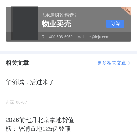
《乐居财经精选》
物业卖壳
订阅
Tel:
400-606-6969
Mail:
ljcj@leju.com
相关文章
更多相关文章
华侨城，活过来了
进深
08-07
2026前七月北京拿地货值
榜：华润置地125亿登顶