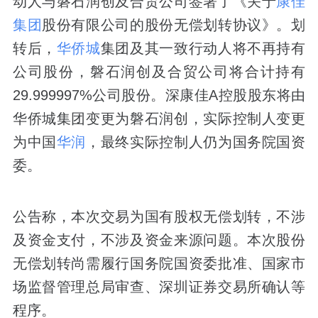
动人与磐石润创及合贸公司签署了《关于
康佳
集团
股份有限公司的股份无偿划转协议》。划
转后，
华侨城
集团及其一致行动人将不再持有
公司股份，磐石润创及合贸公司将合计持有
29.999997%公司股份。深康佳A控股股东将由
华侨城集团变更为磐石润创，实际控制人变更
为中国
华润
，最终实际控制人仍为国务院国资
委。
公告称，本次交易为国有股权无偿划转，不涉
及资金支付，不涉及资金来源问题。本次股份
无偿划转尚需履行国务院国资委批准、国家市
场监督管理总局审查、深圳证券交易所确认等
程序。