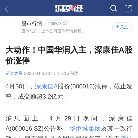
股市行情
2.65W人关注
关注
股市动态、上市公司股价行情解析。
大动作！中国华润入主，深康佳A股
价涨停
证券之星
2025-04-30 14:52 6.1w阅读
4月30日，
深康佳A
股价(000016)涨停，截止发
稿，成交额超3.2亿元。
消息面上，4月29日晚间，深康佳
A(000016.SZ)公告称，
华侨城集团
及其一致行