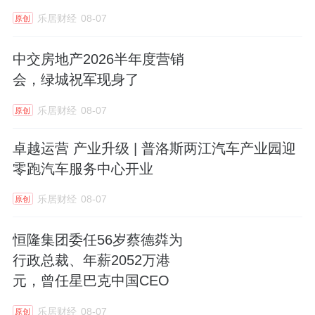
乐居财经
08-07
原创
中交房地产2026半年度营销
会，绿城祝军现身了
乐居财经
08-07
原创
卓越运营 产业升级 | 普洛斯两江汽车产业园迎
零跑汽车服务中心开业
乐居财经
08-07
原创
恒隆集团委任56岁蔡德粦为
行政总裁、年薪2052万港
元，曾任星巴克中国CEO
乐居财经
08-07
原创