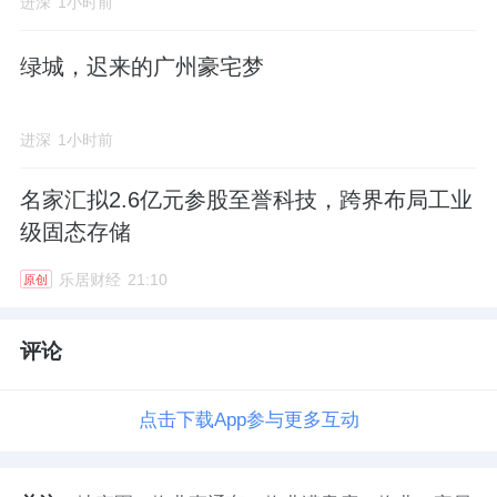
进深
1小时前
绿城，迟来的广州豪宅梦
进深
1小时前
名家汇拟2.6亿元参股至誉科技，跨界布局工业
级固态存储
乐居财经
21:10
原创
评论
点击下载App参与更多互动