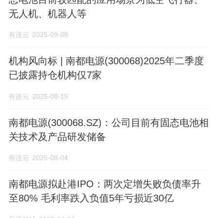
无人机、机器人等
有连云
2025-09-08
机构风向标 | 南都电源(300068)2025年二季度
已披露持仓机构仅7家
有连云
2025-08-15
南都电源(300068.SZ)：公司目前有固态电池相
关技术及产品研发储备
有连云
2025-08-04
南都电源拟赴港IPO：两次定增失败负债率升
至80% 毛利率跌入负值5年亏损近30亿