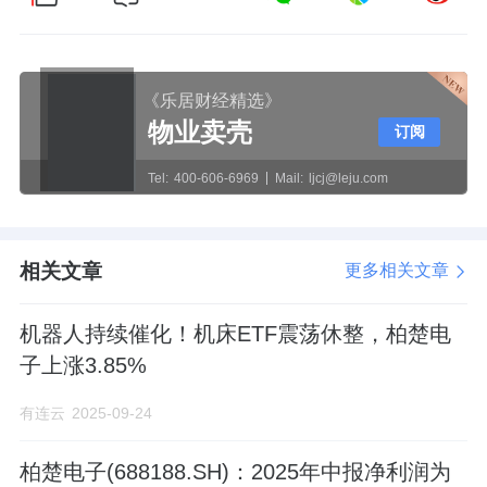
《乐居财经精选》
物业卖壳
订阅
Tel:
400-606-6969
Mail:
ljcj@leju.com
相关文章
更多相关文章
机器人持续催化！机床ETF震荡休整，柏楚电
子上涨3.85%
有连云
2025-09-24
柏楚电子(688188.SH)：2025年中报净利润为