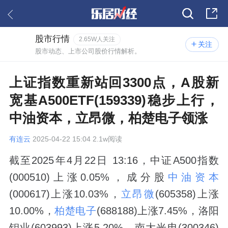
股市行情
2.65W人关注
关注
股市动态、上市公司股价行情解析。
上证指数重新站回3300点，A股新
宽基A500ETF(159339)稳步上行，
中油资本，立昂微，柏楚电子领涨
有连云
2025-04-22 15:04 2.1w阅读
截至2025年4月22日 13:16，中证A500指数
(000510)上涨0.05%，成分股
中油资本
(000617)上涨10.03%，
立昂微
(605358)上涨
10.00%，
柏楚电子
(688188)上涨7.45%，洛阳
钼业(603993)上涨5.20%，南大光电(300346)