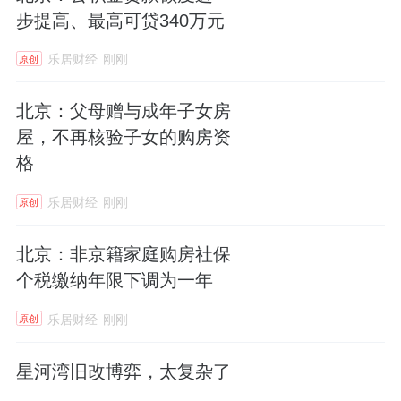
步提高、最高可贷340万元
乐居财经
刚刚
原创
北京：父母赠与成年子女房
屋，不再核验子女的购房资
格
乐居财经
刚刚
原创
北京：非京籍家庭购房社保
个税缴纳年限下调为一年
乐居财经
刚刚
原创
星河湾旧改博弈，太复杂了