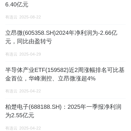
6.40亿元
有连云
2025-08-22
立昂微(605358.SH)2024年净利润为-2.66亿
元，同比由盈转亏
有连云
2025-04-29
半导体产业ETF(159582)近2周涨幅排名可比基
金首位，华峰测控、立昂微涨超4%
有连云
2025-04-22
柏楚电子(688188.SH)：2025年一季报净利润
为2.55亿元
有连云
2025-04-22