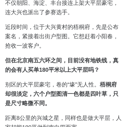
不仅朝阳、海淀、丰台接连上架大平层豪宅，
连大兴也派出了参赛选手。
近段时间，位于大兴黄村的梧桐府，先是公布
案名，紧接着出街户型图。它想赶着小阳春，
抢收一波客户。
但在北京南五六环之间，目前没有地铁线，真
的会有人买单180平米以上大平层吗？
别区的大平层豪宅，卷的“壕”无人性。
梧桐府
却很淡定，六个户型图清一色都是四叶草，只
是尺寸略微不同。
距离8公里的兴城之星，同样也是做大平层，人