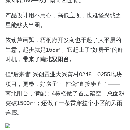
家却能180平做到南向四面宽。
产品设计用不用心，高低立现，也难怪兴城之
星能够火出圈。
依葫芦画瓢，梧桐府开发商也干起了大平层的
生意，起步就是168㎡。它赶上了“好房子”的好
时机，
带来了南北双阳台。
但“后来者”兴创置业大兴黄村0248、0255地块
项目，更卷，好房子“三件套”直接凑齐了——
南北阳台，满配；4栋楼做了首层架空，总面积
突破1500㎡；还做了一条贯穿整个小区的风雨
连廊。