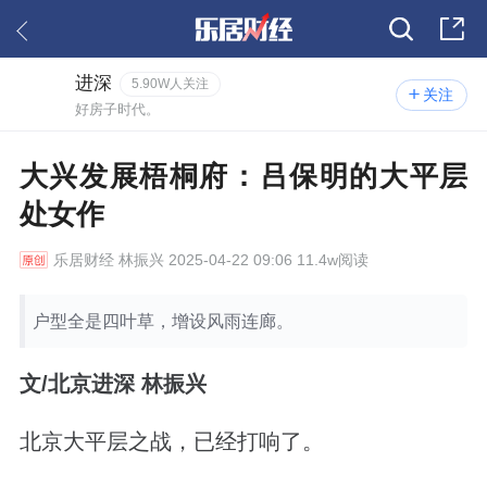
进深
5.90W人关注
关注
好房子时代。
大兴发展梧桐府：吕保明的大平层
处女作
乐居财经
林振兴 2025-04-22 09:06 11.4w阅读
户型全是四叶草，增设风雨连廊。
文/北京进深 林振兴
北京大平层之战，已经打响了。