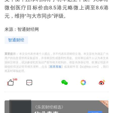
微创医疗目标价由8.5港元略微上调至8.6港
元，维持“与大市同步”评级。
来源：智通财经网
智通财经
重要提示：
本文仅代表作者个人观点，并不代表乐居财经立场。本文旨在为满足广大
用户的信息需求而采集提供，并非商业性或盈利性用途。任何单位或个人认为本文来
源标注有误，或涉嫌侵犯其知识产权等相关权利的，请提供身份证明、权属证明及详
细侵权情况证明等相关资料，点击【
联系客服
】或发邮件至【ljcj@leju.com】，我们
将及时审核处理。
149
《乐居财经精选》