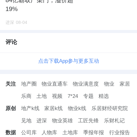
19%
进深
08-04
评论
点击下载App参与更多互动
关注
地产圈
物业直通车
物业满意度
物业
家居
乐商
土地
视频
7*24
专题
精选
原创
地产k线
家居k线
物业k线
乐居财经研究院
见地
进深
物业英雄
工匠先锋
乐财札记
数据
公司库
人物库
土地库
季报年报
行业报告