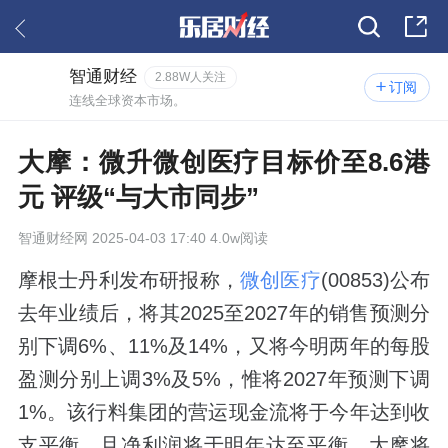
智通财经
2.88W人关注
订阅
连线全球资本市场。
大摩：微升微创医疗目标价至8.6港
元 评级“与大市同步”
智通财经网
2025-04-03 17:40 4.0w阅读
摩根士丹利发布研报称，
微创医疗
(00853)公布
去年业绩后，将其2025至2027年的销售预测分
别下调6%、11%及14%，又将今明两年的每股
盈测分别上调3%及5%，惟将2027年预测下调
1%。该行料集团的营运现金流将于今年达到收
支平衡，且净利润将于明年达至平衡。大摩将