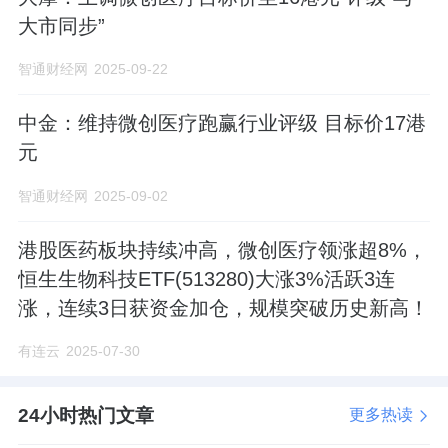
大市同步”
智通财经网
2025-09-22
中金：维持微创医疗跑赢行业评级 目标价17港
元
智通财经网
2025-09-02
港股医药板块持续冲高，微创医疗领涨超8%，
恒生生物科技ETF(513280)大涨3%活跃3连
涨，连续3日获资金加仓，规模突破历史新高！
有连云
2025-07-30
24小时热门文章
更多热读