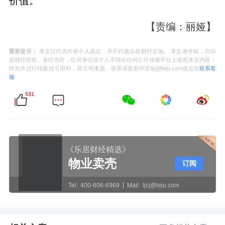
价值。
【责编：丽娅】
重要提示：
本文仅代表作者个人观点，并不代表乐居财经立场。 本文著作权，归乐
居财经所有。未经允许，任何单位或个人不得在任何公开传播平台上使用本文内容；
经允许进行转载或引用时，请注明来源。联系请发邮件至ljcj@leju.com或点击
联系客
服
531
《乐居财经精选》
物业卖壳
订阅
Tel:
400-606-6969
Mail:
ljcj@leju.com