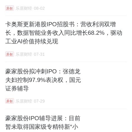
乐居财经
08-02
原创
卡奥斯更新港股IPO招股书：营收利润双增
长，数据智能业务收入同比增长68.2%，驱动
工业AI价值持续兑现
乐居财经
07-31
原创
豪家股份拟冲刺IPO：张德龙
夫妇控制97.9%表决权，国元
证券辅导
乐居财经
07-29
原创
豪家股份IPO辅导进展：目前
暂未取得国家级专精特新“小