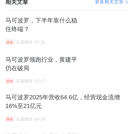
相关文章
更多相关文章
马可波罗，下半年靠什么稳
住终端？
乐居财经
07-31
原创
马可波罗领跑行业，黄建平
仍在破局
乐居财经
07-17
原创
马可波罗2025年营收64.6亿，经营现金流增
16%至21亿元
乐居财经
04-29
原创