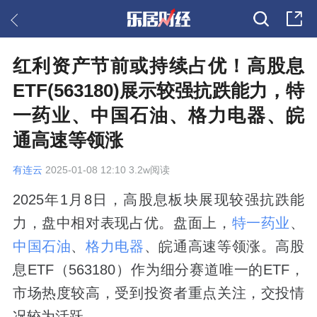
红利资产节前或持续占优！高股息
ETF(563180)展示较强抗跌能力，特
一药业、中国石油、格力电器、皖
通高速等领涨
有连云
2025-01-08 12:10 3.2w阅读
2025年1月8日，高股息板块展现较强抗跌能
力，盘中相对表现占优。盘面上，
特一药业
、
中国石油
、
格力电器
、皖通高速等领涨。高股
息ETF（563180）作为细分赛道唯一的ETF，
市场热度较高，受到投资者重点关注，交投情
况较为活跃。