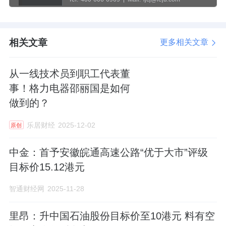
相关文章
更多相关文章
从一线技术员到职工代表董
事！格力电器邵丽国是如何
做到的？
乐居财经
2025-12-02
原创
中金：首予安徽皖通高速公路“优于大市”评级
目标价15.12港元
智通财经网
2025-11-28
里昂：升中国石油股份目标价至10港元 料有空