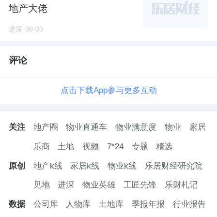
地产大佬
进深
08-03
评论
点击下载App参与更多互动
关注
地产圈
物业直通车
物业满意度
物业
家居
乐商
土地
视频
7*24
专题
精选
原创
地产k线
家居k线
物业k线
乐居财经研究院
见地
进深
物业英雄
工匠先锋
乐财札记
数据
公司库
人物库
土地库
季报年报
行业报告