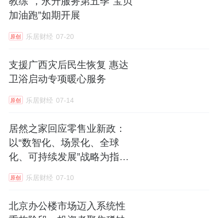
教练”，永升服务第五季“宝贝
加油跑”如期开展
乐居财经
07-20
原创
支援广西灾后民生恢复 惠达
卫浴启动专项暖心服务
乐居财经
07-14
原创
居然之家回应零售业新政：
以“数智化、场景化、全球
化、可持续发展”战略为指
引，推进零售升级
乐居财经
07-10
原创
北京办公楼市场迈入系统性