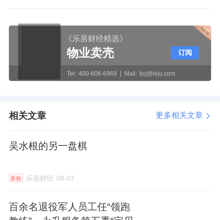
《乐居财经精选》
物业卖壳
订阅
Tel:
400-606-6969
Mail:
ljcj@leju.com
相关文章
更多相关文章
吴水根的另一盘棋
乐居财经
08-07
原创
百余名退役军人员工任“领跑