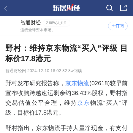
智通财经
2.88W人关注
订阅
连线全球资本市场。
野村：维持京东物流“买入”评级 目
标价17.8港元
智通财经网
2024-12-10 16:02 32.8w阅读
野村发布研究报告称，
京东物流
(02618)较早前
宣布收购跨越速运剩余约36.43%股权，野村指
交易估值公平合理，维持
京东
物流“买入”评
级，目标价17.8港元。
野村指出，京东物流手持大量净现金，有支付