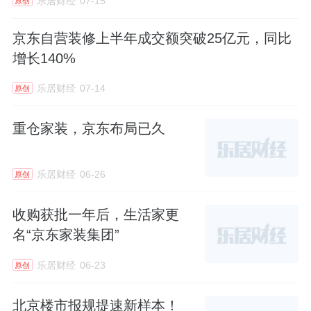
乐居财经
07-15
原创
京东自营装修上半年成交额突破25亿元，同比
增长140%
乐居财经
07-14
原创
重仓家装，京东布局已久
乐居财经
06-26
原创
收购获批一年后，生活家更
名“京东家装集团”
乐居财经
06-23
原创
北京楼市报规提速新样本！