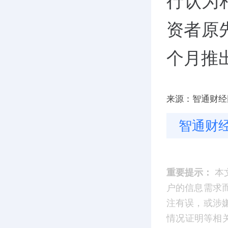
行认为
资者原
个月推
来源：智通财经
智通财
重要提示：
本
户的信息需求
注有误，或涉
情况证明等相