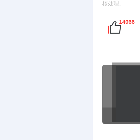
核处理。
14066