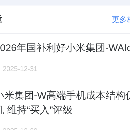
章
更多
026年国补利好小米集团-WAI
2025-12-31
小米集团-W高端手机成本结构
 维持“买入”评级