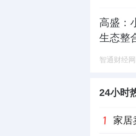
高盛：
生态整
智通财经网
24小时