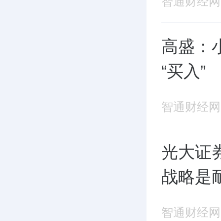
智通财经网
高盛：
“买入”
智通财经网
光大证券
战略是
智通财经网