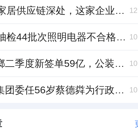
藏在家居供应链深处，这家企业正在悄悄转型
1
重庆抽检44批次照明电器不合格，木林森全资子公司被点名
1
金螳螂二季度新签单59亿，公装业务贡献逾八成
1
恒隆集团委任56岁蔡德粦为行政总裁、年薪2052万港元，曾任星巴克中国CEO
1
章