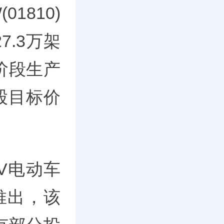
(01810)
7.3万架
阶段生产
股目标价
UV电动车
推出，该