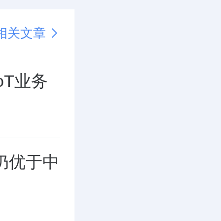
相关文章
oT业务
仍优于中