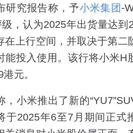
布研究报告称，予
小米集团
-W
评级，认为2025年出货量达到2
存在上行空间，并取决于第二
时能投入使用。该行将小米H
.9港元。
，小米推出了新的“YU7”S
将于2025年6至7月期间正式