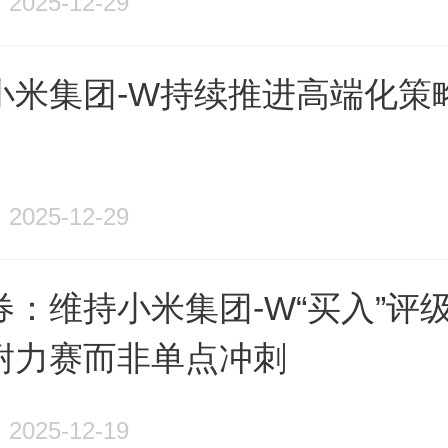
2025-12-29
小米集团-W持续推进高端化策
2025-12-29
：维持小米集团-W“买入”评级
耐力赛而非单点冲刺
2025-12-19