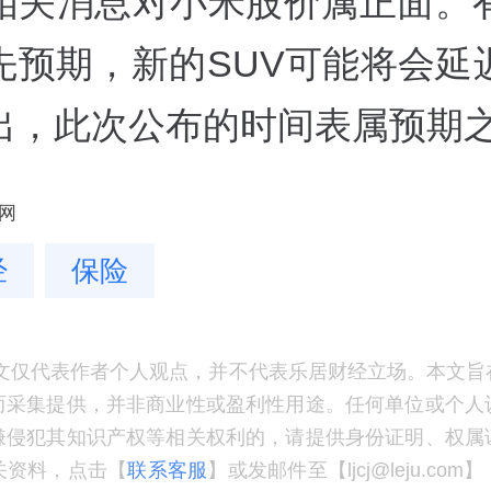
相关消息对小米股价属正面。
先预期，新的SUV可能将会延
出，此次公布的时间表属预期
网
经
保险
文仅代表作者个人观点，并不代表乐居财经立场。本文旨
而采集提供，并非商业性或盈利性用途。任何单位或个人
嫌侵犯其知识产权等相关权利的，请提供身份证明、权属
关资料，点击【
联系客服
】或发邮件至【ljcj@leju.co