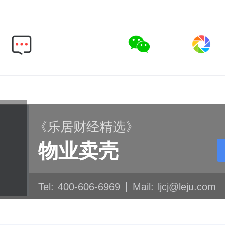
《乐居财经精选》
物业卖壳
Tel:
400-606-6969
Mail:
ljcj@leju.com