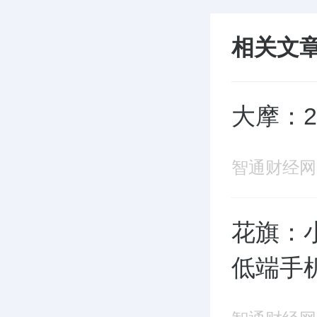
相关文
大摩：2
智通财经网
花旗：
低端手机