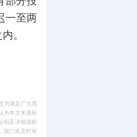
有部分投
迟一至两
之内。
在为满足广大用
认为本文来源标
证明及详细侵权
m】，我们将及时审