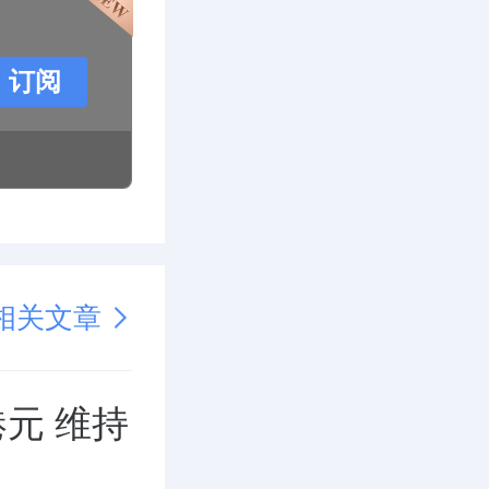
订阅
相关文章
元 维持