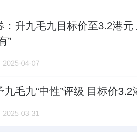
券：升九毛九目标价至3.2港元
有”
2025-04-07
九毛九“中性”评级 目标价3.2
2025-03-31