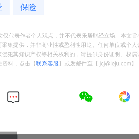
经
保险
文仅代表作者个人观点，并不代表乐居财经立场。本文旨
而采集提供，并非商业性或盈利性用途。任何单位或个人
嫌侵犯其知识产权等相关权利的，请提供身份证明、权属
关资料，点击【
联系客服
】或发邮件至【ljcj@leju.co