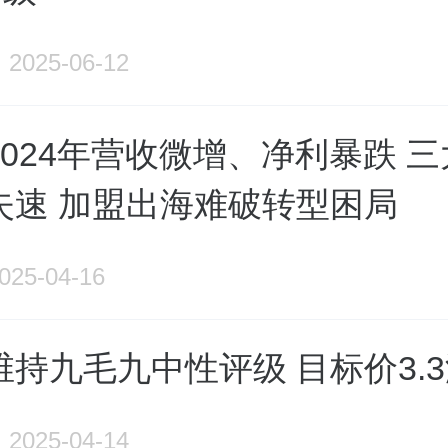
2025-06-12
024年营收微增、净利暴跌 
失速 加盟出海难破转型困局
025-04-16
持九毛九中性评级 目标价3.
2025-04-14