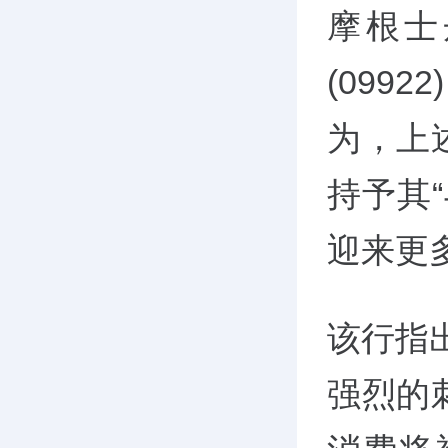
摩根士
(099
为，上
持予其
迎来更
该行指
强烈的