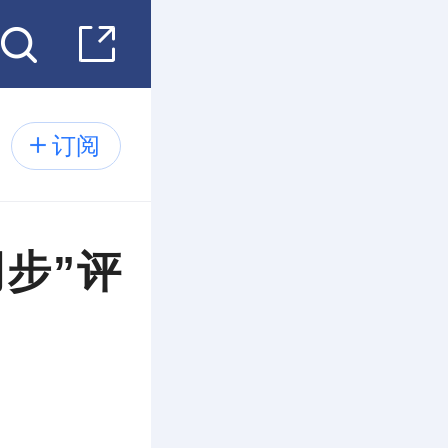
订阅
步”评