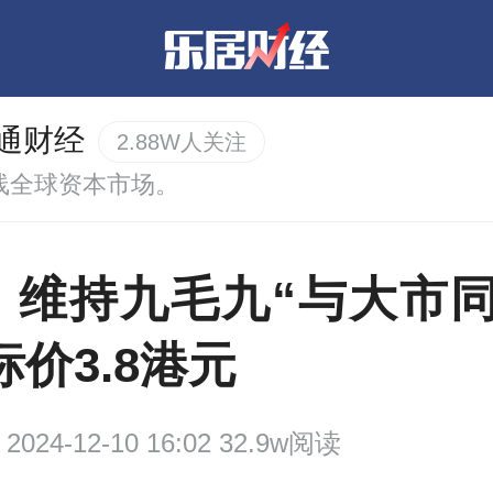
通财经
2.88W人关注
线全球资本市场。
：维持九毛九“与大市同
标价3.8港元
2024-12-10 16:02 32.9w阅读