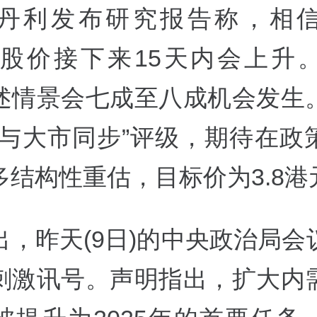
丹利发布研究报告称，相
22)股价接下来15天内会上
述情景会七成至八成机会发生
“与大市同步”评级，期待在政
多结构性重估，目标价为3.8港
出，昨天(9日)的中央政治局会
刺激讯号。声明指出，扩大内