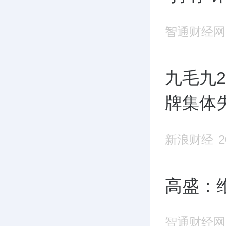
智通财经网
九毛九2
牌集体
新浪财经
2
高盛：维
智通财经网