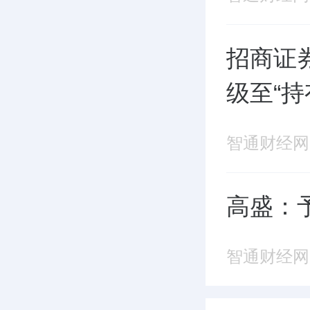
招商证
级至“持
智通财经网
高盛：予
智通财经网