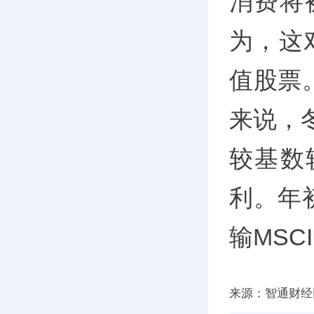
消费将
为，这
值股票
来说，
较基数
利。年
输MSC
来源：智通财经