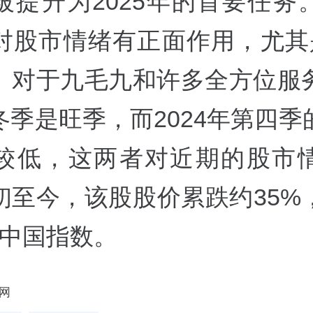
被提升为2025年的首要任务
对股市情绪有正面作用，尤其
。对于九毛九和许多全方位服
冬季是旺季，而2024年第四季
较低，这两者对近期的股市
初至今，该股股价累跌约35%
I中国指数。
网