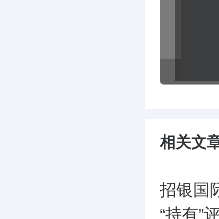
相关文
招银国际
“持有”