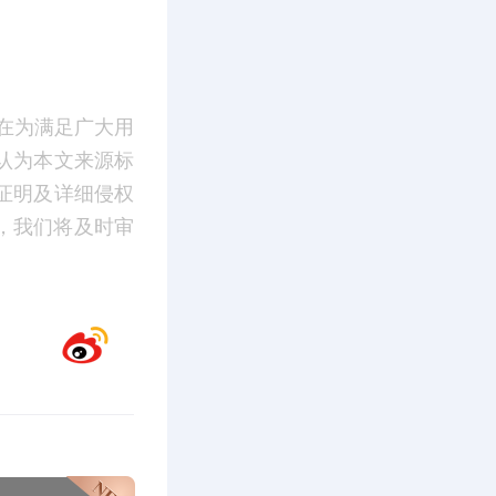
在为满足广大用
认为本文来源标
证明及详细侵权
m】，我们将及时审