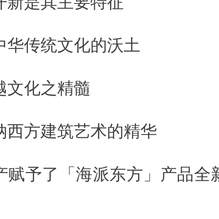
开新是其主要特征
中华传统文化的沃土
越文化之精髓
纳西方建筑艺术的精华
产赋予了「海派东方」产品全