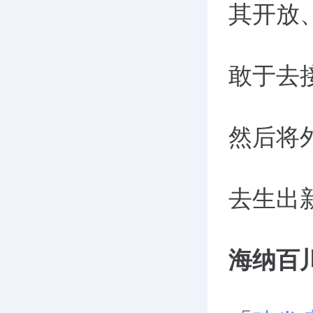
其开放
敢于去
然后将
去生出
海纳百