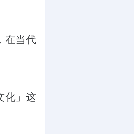
，在当代
文化」这