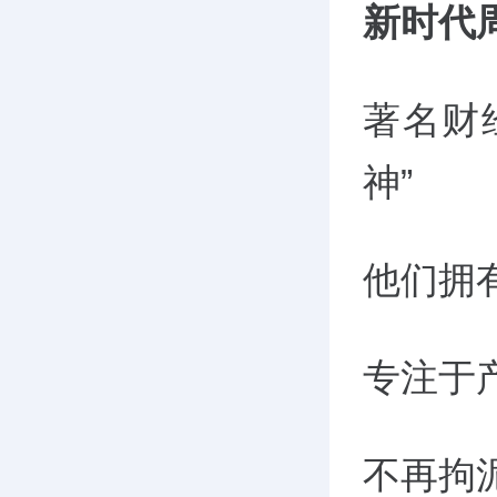
新时代
著名财
神”
他们拥有
专注于
不再拘