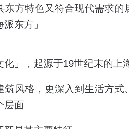
具东方特色又符合现代需求的
海派东方」
文化」，起源于19世纪末的上
建筑风格，更深入到生活方式
个层面