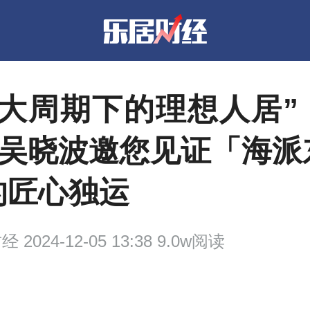
“大周期下的理想人居”
X吴晓波邀您见证「海派
的匠心独运
财经
2024-12-05 13:38 9.0w阅读