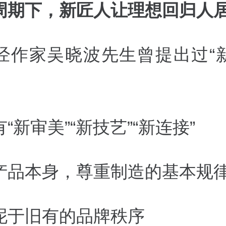
周期下，新匠人让理想回归人
经作家吴晓波先生曾提出过“
“新审美”“新技艺”“新连接”
产品本身，尊重制造的基本规
泥于旧有的品牌秩序