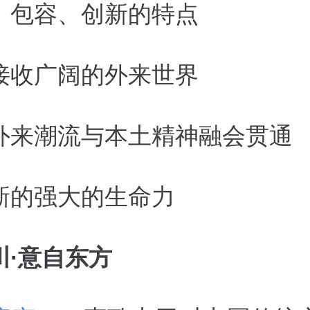
、包容、创新的特点
接收广阔的外来世界
外来潮流与本土精神融会贯通
新的强大的生命力
川
·
意自东方