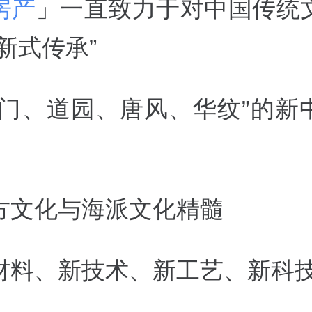
房产
」一直致力于对中国传统
新式传承”
儒门、道园、唐风、华纹”的新
方文化与海派文化精髓
材料、新技术、新工艺、新科