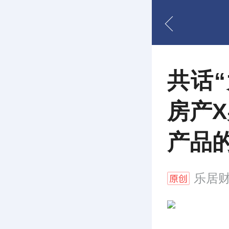
共话
房产
产品
乐居