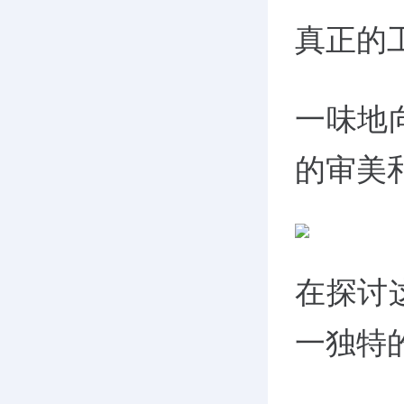
真正的
一味地
的审美
在探讨
一独特