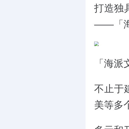
打造独
——「
「海派
不止于
美等多