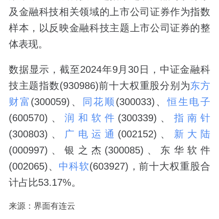
及金融科技相关领域的上市公司证券作为指数
样本，以反映金融科技主题上市公司证券的整
体表现。
数据显示，截至2024年9月30日，中证金融科
技主题指数(930986)前十大权重股分别为
东方
财富
(300059)、
同花顺
(300033)、
恒生电子
(600570)、
润和软件
(300339)、
指南针
(300803)、
广电运通
(002152)、
新大陆
(000997)、银之杰(300085)、东华软件
(002065)、
中科软
(603927)，前十大权重股合
计占比53.17%。
来源：界面有连云