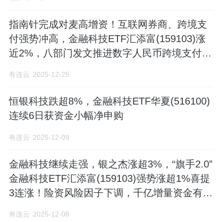
指南针完成对麦高增资！互联网券商、跨境支
付强势冲高，金融科技ETF汇添富(159103)涨
近2%，八部门发文推进数字人民币跨境支付试
点
有连云
2025-12-25
恒银科技跌超8%，金融科技ETF华夏(516100)
连续6日获资金小幅净申购
有连云
2025-12-09
金融科技继续走强，银之杰涨超3%，“旗手2.0”
金融科技ETF汇添富(159103)强势涨超1%喜提
3连涨！险资风险因子下调，千亿增量资金有望
入市
有连云
2025-12-08