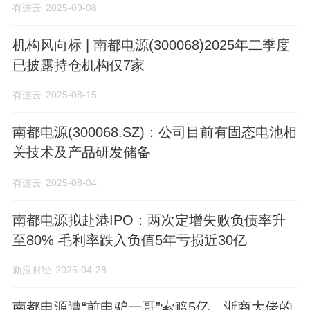
有连云
2025-09-08
机构风向标 | 南都电源(300068)2025年二季度
已披露持仓机构仅7家
有连云
2025-08-15
南都电源(300068.SZ)：公司目前有固态电池相
关技术及产品研发储备
有连云
2025-08-04
南都电源拟赴港IPO：两次定增失败负债率升
至80% 毛利率跌入负值5年亏损近30亿
新浪财经
2025-04-28
南都电源遭“前电驴一哥”索赔5亿，浙商大佬的