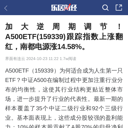
加大逆周期调节！
A500ETF(159339)跟踪指数上涨翻
红，南都电源涨14.58%。
界面有连云
2024-10-23 11:22 1.7w阅读
A500ETF（159339）为何适合成为人生第一只
ETF？中证A500在编制过程中更加注重行业分
布的均衡性，这使其行业结构更贴近整体市
场，进一步提升了行业的代表性。最新一期的
样本覆盖了35个中证二级行业和92个三级行
业。基本面表现上，这些成分股较强的盈利能
力：10%的样本股贡献了A股70%的归母净利