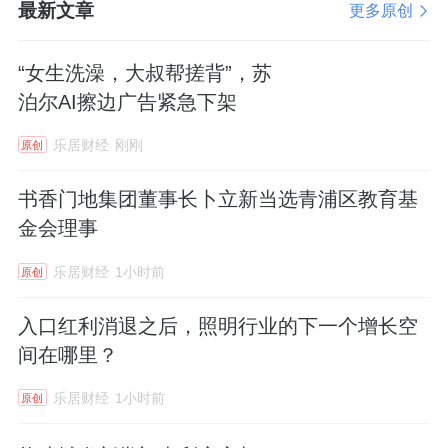
最新文章
更多原创
“女生洗澡，大叔帮搓背”，苏
泊尔AI擦边广告紧急下架
乐居财经
刚刚
原创
书香门地集团董事长卜立新当选青浦区教育基
金会理事
乐居财经
1小时前
原创
入口红利消退之后，照明行业的下一个增长空
间在哪里？
乐居财经
1小时前
原创