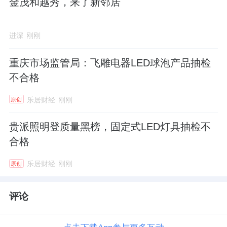
金茂和越秀，来了新邻居
进深
刚刚
重庆市场监管局：飞雕电器LED球泡产品抽检
不合格
乐居财经
刚刚
原创
贵派照明登质量黑榜，固定式LED灯具抽检不
合格
乐居财经
刚刚
原创
评论