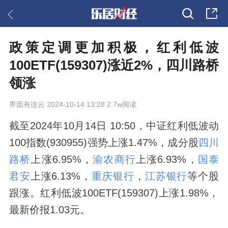
政策定调更加积极，红利低波
100ETF(159307)涨近2%，四川路桥
领涨
界面有连云
2024-10-14 13:28 2.7w阅读
截至2024年10月14日 10:50，中证红利低波动
100指数(930955)强势上涨1.47%，成分股
四川
路桥
上涨6.95%，
渝农商行
上涨6.93%，
国泰
君安
上涨6.13%，
重庆银行
，
江苏银行
等个股
跟涨。红利低波100ETF(159307)上涨1.98%，
最新价报1.03元。